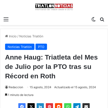
Menú
Switch
B
Inicio
/
Noticias Triatlón
Noticias Triatlón
PTO
Anne Haug: Triatleta del Mes
de Julio por la PTO tras su
Récord en Roth
Redaccion
15 agosto, 2024
Actualizado el 15 agosto, 2024
1 minuto de lectura