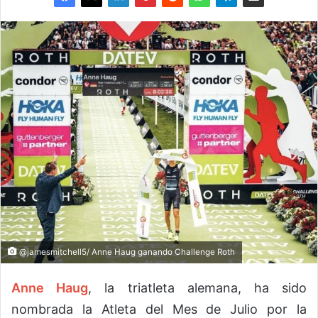
@jamesmitchell5/ Anne Haug ganando Challenge Roth
Anne Haug
, la triatleta alemana, ha sido
nombrada la Atleta del Mes de Julio por la