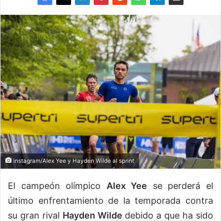
instagram/Alex Yee y Hayden Wilde al sprint
El campeón olímpico
Alex Yee
se perderá el
último enfrentamiento de la temporada contra
su gran rival
Hayden Wilde
debido a que ha sido