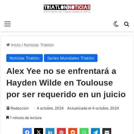
Menú
Switch
B
Inicio
/
Noticias Triatlón
Noticias Triatlón
Series Mundiales Triatlón
Alex Yee no se enfrentará a
Hayden Wilde en Toulouse
por ser requerido en un juicio
Redaccion
4 octubre, 2024
Actualizado el 4 octubre, 2024
1 minuto de lectura