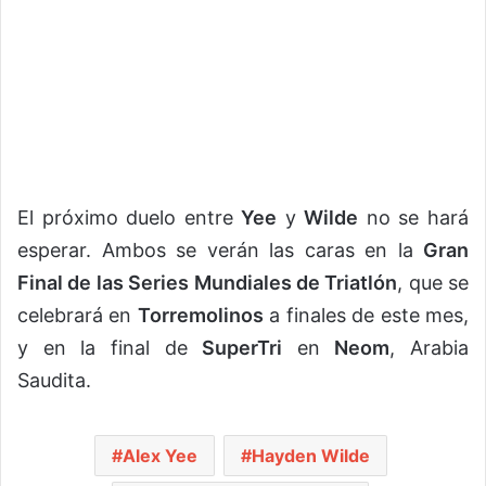
El próximo duelo entre
Yee
y
Wilde
no se hará
esperar. Ambos se verán las caras en la
Gran
Final de las Series Mundiales de Triatlón
, que se
celebrará en
Torremolinos
a finales de este mes,
y en la final de
SuperTri
en
Neom
, Arabia
Saudita.
Alex Yee
Hayden Wilde