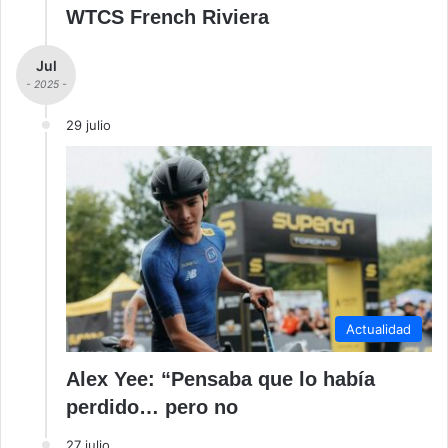
WTCS French Riviera
Jul
- 2025 -
29 julio
Actualidad
Alex Yee: “Pensaba que lo había
perdido… pero no
27 julio