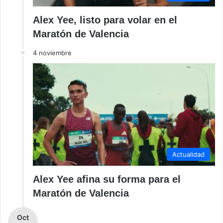
Alex Yee, listo para volar en el
Maratón de Valencia
4 noviembre
Actualidad
Alex Yee afina su forma para el
Maratón de Valencia
Oct