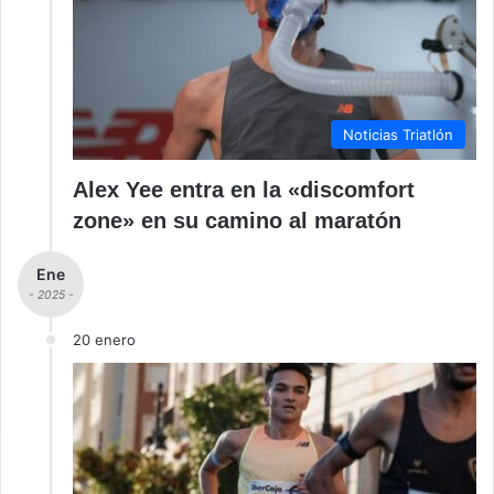
Noticias Triatlón
Alex Yee entra en la «discomfort
zone» en su camino al maratón
Ene
- 2025 -
20 enero