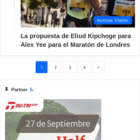
Noticias Triatlón
La propuesta de Eliud Kipchoge para
Alex Yee para el Maratón de Londres
1
2
3
4
»
Partner