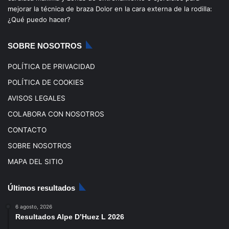
mejorar la técnica de braza
Dolor en la cara externa de la rodilla:
o
e
r
¿Qué puedo hacer?
k
a
SOBRE NOSOTROS
m
POLÍTICA DE PRIVACIDAD
POLÍTICA DE COOKIES
AVISOS LEGALES
COLABORA CON NOSOTROS
CONTACTO
SOBRE NOSOTROS
MAPA DEL SITIO
Últimos resultados
6 agosto, 2026
Resultados Alpe D’Huez L 2026