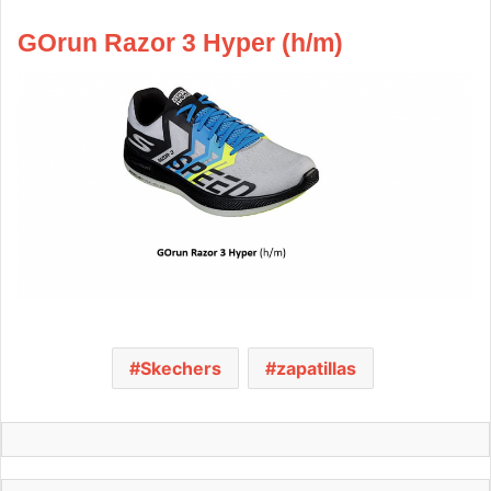
GOrun Razor 3 Hyper
(h/m)
Skechers
zapatillas