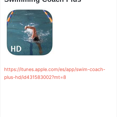
https://itunes.apple.com/es/app/swim-coach-
plus-hd/id431583002?mt=8