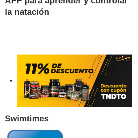
APP para aprender y controlar
la natación
Swimtimes