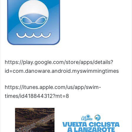
https://play.google.com/store/apps/details?
id=com.danoware.android.myswimmingtimes
https://itunes.apple.com/us/app/swim-
times/id418844312?mt=8