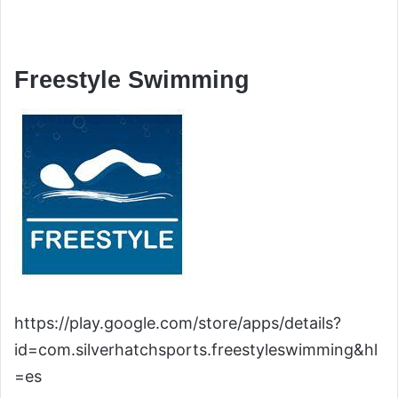
Freestyle Swimming
https://play.google.com/store/apps/details?
id=com.silverhatchsports.freestyleswimming&hl
=es