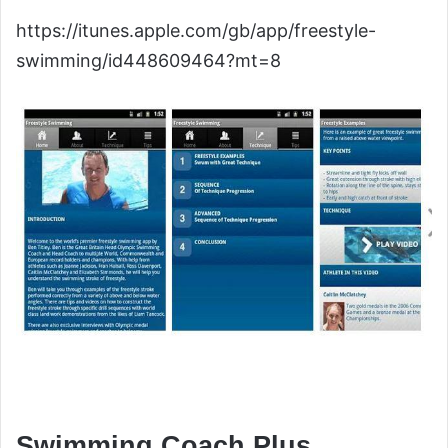
https://itunes.apple.com/gb/app/freestyle-
swimming/id448609464?mt=8
Swimming Coach Plus