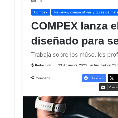
ser élite
Compex
Reviews, comparativas y guías de mater
COMPEX lanza el
diseñado para ser
Trabaja sobre los músculos pro
Redaccion
23 diciembre, 2023
Actualizado el 23 
Compartir
Facebook
Compar