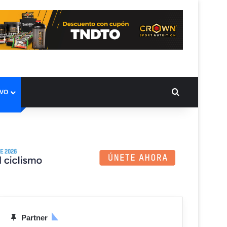
BUSCAR PO
IVO
Partner