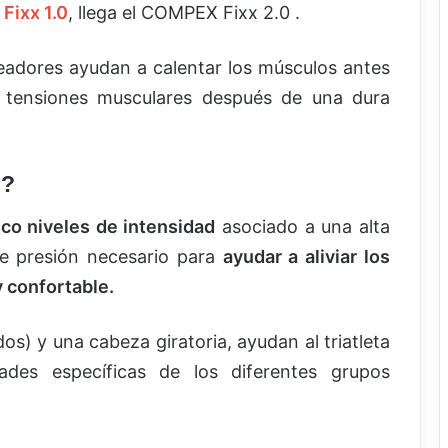
Fixx 1.0
, llega el COMPEX Fixx 2.0 .
jeadores ayudan a calentar los músculos antes
s tensiones musculares después de una dura
0?
nco niveles de intensidad
asociado a una alta
de presión necesario para
ayudar a aliviar los
y confortable.
dos) y una cabeza giratoria, ayudan al triatleta
ades específicas de los diferentes grupos