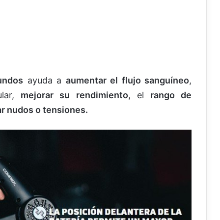
undos
ayuda a
aumentar el flujo sanguíneo
,
lar,
mejorar su rendimiento
, el
rango de
ar nudos o tensiones.