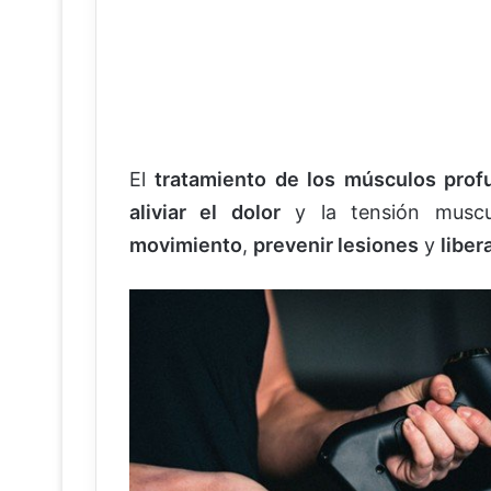
El
tratamiento de los músculos prof
aliviar el dolor
y la tensión muscu
movimiento
,
prevenir lesiones
y
liber