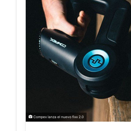
Compex lanza el nuevo fixx 2.0