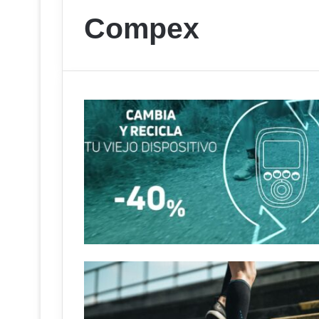
Compex