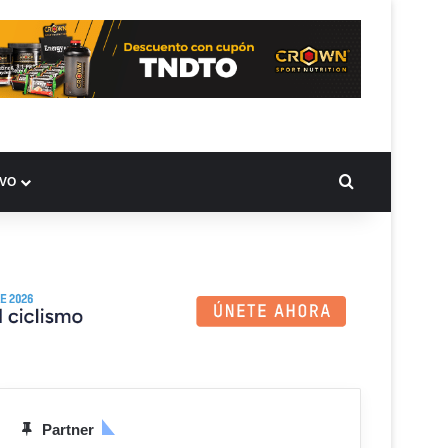
BUSCAR PO
IVO
Partner