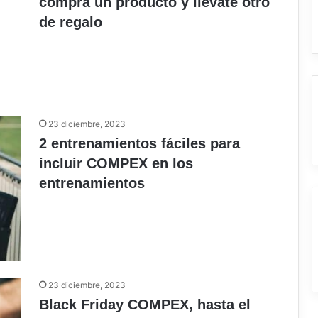
compra un producto y llévate otro
de regalo
23 diciembre, 2023
2 entrenamientos fáciles para
incluir COMPEX en los
entrenamientos
23 diciembre, 2023
Black Friday COMPEX, hasta el