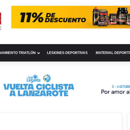
NAMIENTO TRIATLÓN
LESIONES DEPORTIVAS
MATERIAL DEPORT