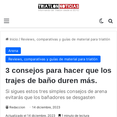
Menú
Switch
B
Inicio
/
Reviews, comparativas y guías de material para triatlón
Arena
Reviews, comparativas y guías de material para triatlón
3 consejos para hacer que los
trajes de baño duren más.
Si sigues estos tres simples consejos de arena
evitarás que los bañadores se desgasten
Redaccion
14 diciembre, 2023
Actualizado el 14 diciembre, 2023
1 minuto de lectura