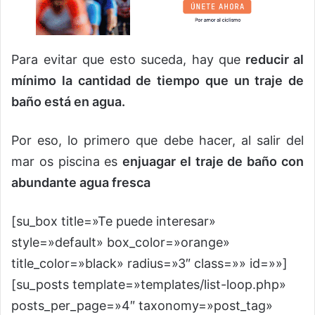
Para evitar que esto suceda, hay que
reducir al
mínimo la cantidad de tiempo que un traje de
baño está en agua.
Por eso, lo primero que debe hacer, al salir del
mar os piscina es
enjuagar el traje de baño con
abundante agua fresca
[su_box title=»Te puede interesar»
style=»default» box_color=»orange»
title_color=»black» radius=»3″ class=»» id=»»]
[su_posts template=»templates/list-loop.php»
posts_per_page=»4″ taxonomy=»post_tag»