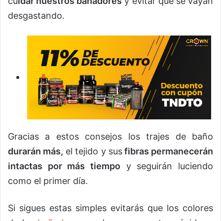
cu
idar nuestros bañadores
y evitar que se vayan
desgastando.
Gracias a estos consejos los trajes de baño
durarán más,
el tejido y sus
fibras permanecerán
intactas por más tiempo
y seguirán luciendo
como el primer día.
Si sigues estas simples evitarás que los colores