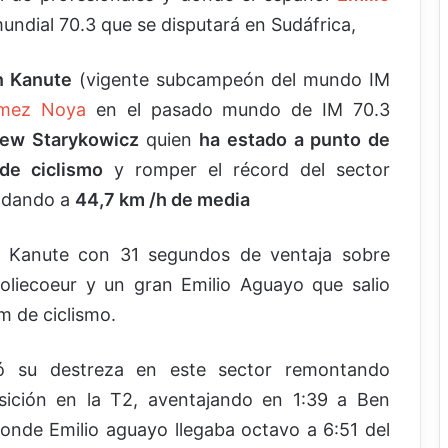
undial 70.3 que se disputará en Sudáfrica,
n Kanute
(vigente subcampeón del mundo IM
ómez Noya
en el pasado mundo de IM 70.3
ew Starykowicz
quien
ha estado a punto de
de ciclismo
y romper el récord del sector
rodando a
44,7 km /h de media
en Kanute con 31 segundos de ventaja sobre
liecoeur y un gran Emilio Aguayo que salio
m de ciclismo.
ró su destreza en este sector remontando
sición en la T2, aventajando en 1:39 a Ben
onde Emilio aguayo llegaba octavo a 6:51 del