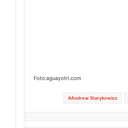
Foto:aguayotri.com
Andrew Starykowicz