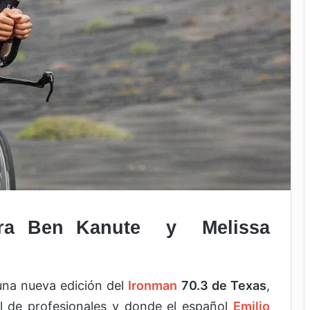
para Ben Kanute y Melissa
una nueva edición del
Ironman
70.3 de Texas
,
 de profesionales y donde el español
Emilio