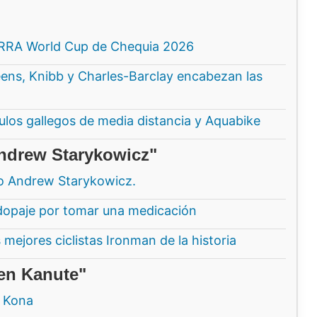
ERRA World Cup de Chequia 2026
ns, Knibb y Charles-Barclay encabezan las
ítulos gallegos de media distancia y Aquabike
Andrew Starykowicz"
so Andrew Starykowicz.
dopaje por tomar una medicación
mejores ciclistas Ironman de la historia
en Kanute"
n Kona