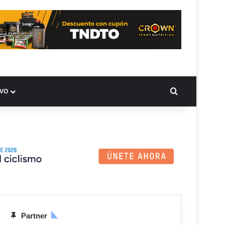
BUSCAR PO
IVO
Partner