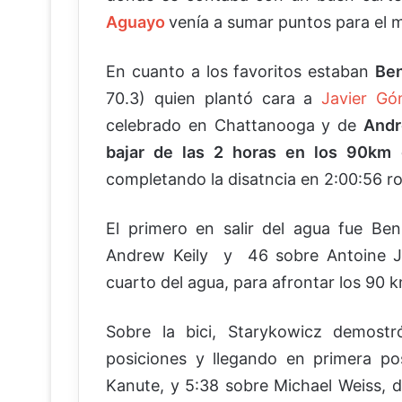
Aguayo
venía a sumar puntos para el m
En cuanto a los favoritos estaban
Be
70.3) quien plantó cara a
Javier G
celebrado en Chattanooga y de
Andr
bajar de las 2 horas en los 90km 
completando la disatncia en 2:00:56 
El primero en salir del agua fue B
Andrew Keily y 46 sobre Antoine Jo
cuarto del agua, para afrontar los 90 k
Sobre la bici, Starykowicz demost
posiciones y llegando en primera po
Kanute, y 5:38 sobre Michael Weiss, d