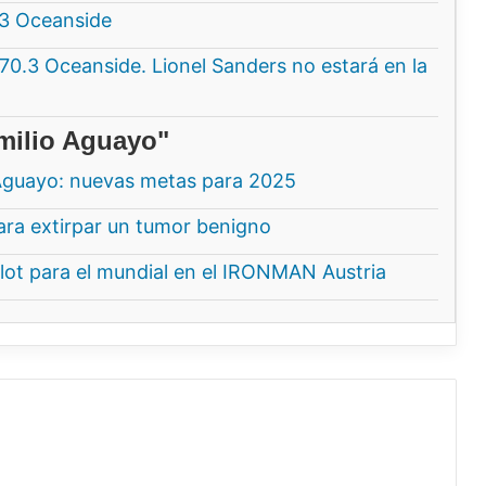
.3 Oceanside
 70.3 Oceanside. Lionel Sanders no estará en la
milio Aguayo"
o Aguayo: nuevas metas para 2025
ara extirpar un tumor benigno
Slot para el mundial en el IRONMAN Austria