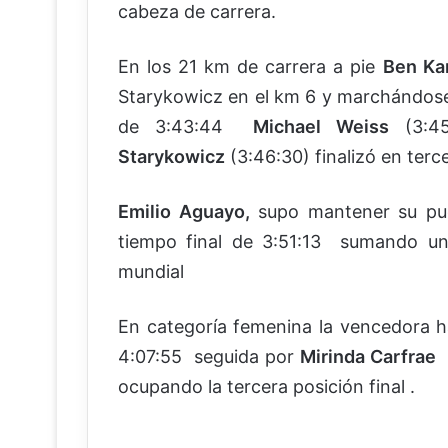
cabeza de carrera.
En los 21 km de carrera a pie
Ben Ka
Starykowicz en el km 6 y marchándose 
de 3:43:44
Michael Weiss
(3:45
Starykowicz
(3:46:30) finalizó en terc
Emilio Aguayo,
supo mantener su pue
tiempo final de 3:51:13 sumando uno
mundial
En categoría femenina la vencedora 
4:07:55 seguida por
Mirinda Carfrae
ocupando la tercera posición final .