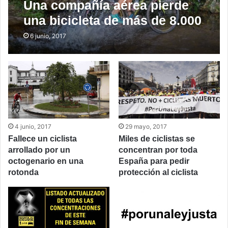
Una compañía aérea pierde
una bicicleta de más de 8.000
€
6 junio, 2017
4 junio, 2017
29 mayo, 2017
Fallece un ciclista
Miles de ciclistas se
arrollado por un
concentran por toda
octogenario en una
España para pedir
rotonda
protección al ciclista