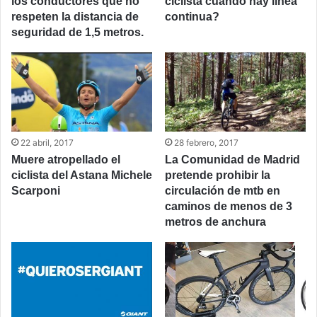
los conductores que no
ciclista cuando hay línea
respeten la distancia de
continua?
seguridad de 1,5 metros.
22 abril, 2017
28 febrero, 2017
Muere atropellado el
La Comunidad de Madrid
ciclista del Astana Michele
pretende prohibir la
Scarponi
circulación de mtb en
caminos de menos de 3
metros de anchura