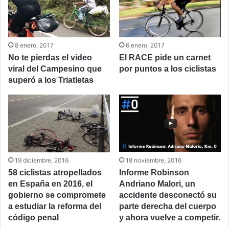
8 enero, 2017
6 enero, 2017
No te pierdas el video
El RACE pide un carnet
viral del Campesino que
por puntos a los ciclistas
superó a los Triatletas
19 diciembre, 2016
18 noviembre, 2016
58 ciclistas atropellados
Informe Robinson
en España en 2016, el
Andriano Malori, un
gobierno se compromete
accidente desconectó su
a estudiar la reforma del
parte derecha del cuerpo
código penal
y ahora vuelve a competir.