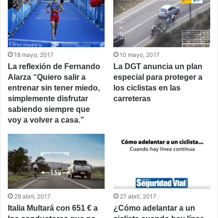
18 mayo, 2017
10 mayo, 2017
La reflexión de Fernando
La DGT anuncia un plan
Alarza “Quiero salir a
especial para proteger a
entrenar sin tener miedo,
los ciclistas en las
simplemente disfrutar
carreteras
sabiendo siempre que
voy a volver a casa.”
29 abril, 2017
27 abril, 2017
Italia Multará con 651 € a
¿Cómo adelantar a un