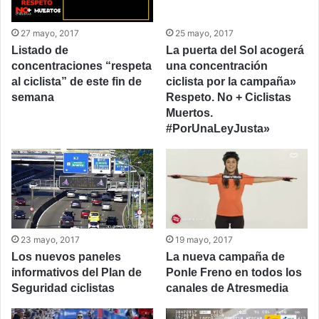
27 mayo, 2017
25 mayo, 2017
Listado de
La puerta del Sol acogerá
concentraciones “respeta
una concentración
al ciclista” de este fin de
ciclista por la campaña»
semana
Respeto. No + Ciclistas
Muertos.
#PorUnaLeyJusta»
23 mayo, 2017
19 mayo, 2017
Los nuevos paneles
La nueva campaña de
informativos del Plan de
Ponle Freno en todos los
Seguridad ciclistas
canales de Atresmedia