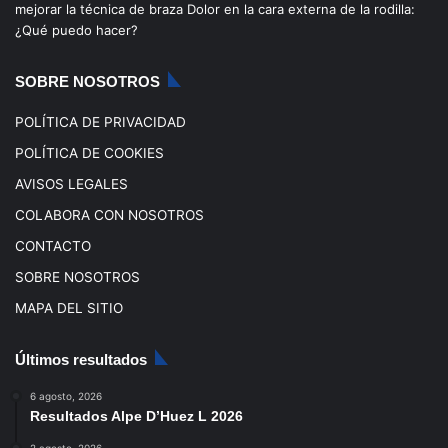
mejorar la técnica de braza
Dolor en la cara externa de la rodilla:
o
e
r
¿Qué puedo hacer?
k
a
SOBRE NOSOTROS
m
POLÍTICA DE PRIVACIDAD
POLÍTICA DE COOKIES
AVISOS LEGALES
COLABORA CON NOSOTROS
CONTACTO
SOBRE NOSOTROS
MAPA DEL SITIO
Últimos resultados
6 agosto, 2026
Resultados Alpe D’Huez L 2026
2 agosto, 2026