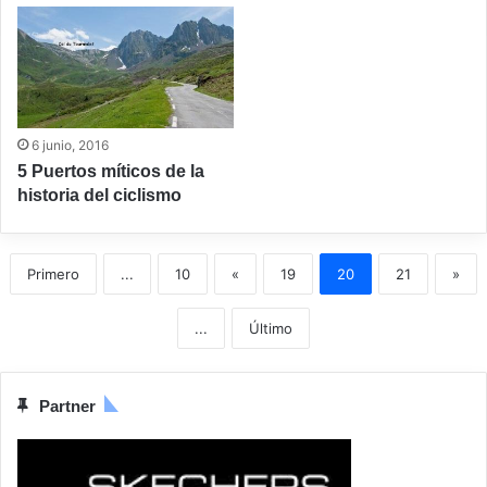
6 junio, 2016
5 Puertos míticos de la
historia del ciclismo
Primero
...
10
«
19
20
21
»
...
Último
Partner