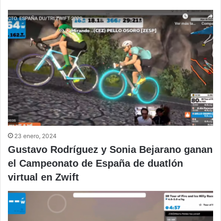
23 enero, 2024
Gustavo Rodríguez y Sonia Bejarano ganan
el Campeonato de España de duatlón
virtual en Zwift