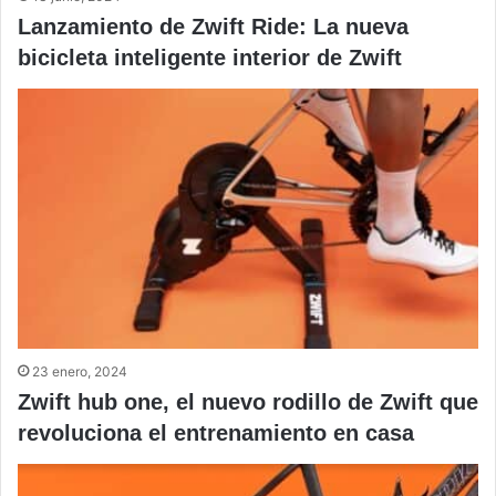
Lanzamiento de Zwift Ride: La nueva
bicicleta inteligente interior de Zwift
23 enero, 2024
Zwift hub one, el nuevo rodillo de Zwift que
revoluciona el entrenamiento en casa