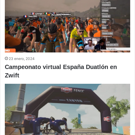
23 enero, 2024
Campeonato virtual España Duatlón en
Zwift