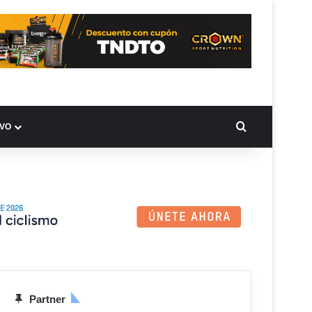
BUSCAR PO
IVO
Partner