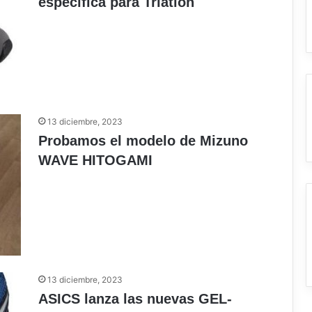
específica para Triatlón
13 diciembre, 2023
Probamos el modelo de Mizuno
WAVE HITOGAMI
13 diciembre, 2023
ASICS lanza las nuevas GEL-