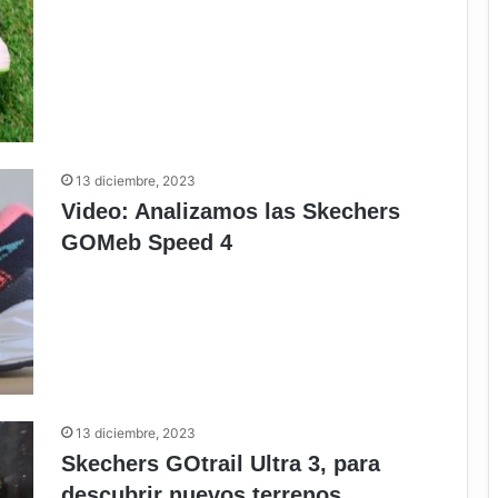
13 diciembre, 2023
Video: Analizamos las Skechers
GOMeb Speed 4
13 diciembre, 2023
Skechers GOtrail Ultra 3, para
descubrir nuevos terrenos