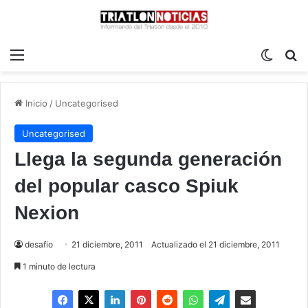
Menú
Switch
B
Inicio
/
Uncategorised
Uncategorised
Llega la segunda generación
del popular casco Spiuk
Nexion
desafio
21 diciembre, 2011
Actualizado el 21 diciembre, 2011
1 minuto de lectura