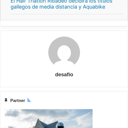
El Half Triatlón Ribadeo decidirá los títulos
gallegos de media distancia y Aquabike
desafio
Partner