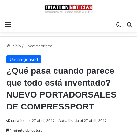
Menú
Switch
B
Inicio
/
Uncategorised
Uncategorised
¿Qué pasa cuando parece
que todo está inventado?
NUEVO PORTADORSALES
DE COMPRESSPORT
desafio
27 abril, 2012
Actualizado el 27 abril, 2012
1 minuto de lectura