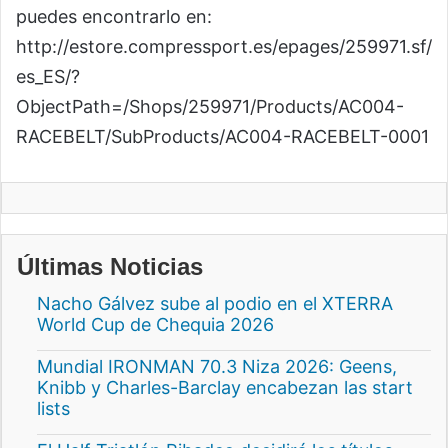
puedes encontrarlo en:
http://estore.compressport.es/epages/259971.sf/
es_ES/?
ObjectPath=/Shops/259971/Products/AC004-
RACEBELT/SubProducts/AC004-RACEBELT-0001
Últimas Noticias
Nacho Gálvez sube al podio en el XTERRA
World Cup de Chequia 2026
Mundial IRONMAN 70.3 Niza 2026: Geens,
Knibb y Charles-Barclay encabezan las start
lists