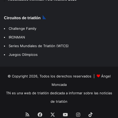
Circuitos de triatlón
Challenge Family
IRONMAN
Series Mundiales de Triatlón (WTCS)
Juegos Olímpicos
© Copyright 2026, Todos los derechos reservados |
Ángel
Moncada
TN es una web de triatlón dedicada a informar sobre las noticias
de triatlón
RSS
Facebook
X
YouTube
Instagram
TikTok