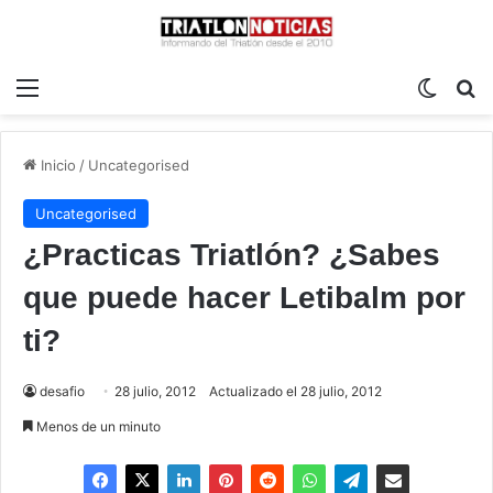
Menú
Switch
B
Inicio
/
Uncategorised
Uncategorised
¿Practicas Triatlón? ¿Sabes
que puede hacer Letibalm por
ti?
desafio
28 julio, 2012
Actualizado el 28 julio, 2012
Menos de un minuto