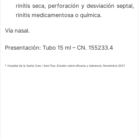
rinitis seca, perforación y desviación septal,
rinitis medicamentosa o química.
Vía nasal.
Presentación: Tubo 15 ml – CN. 155233.4
* Hospital de la Santa Creu i Sant Pau. Estudio sobre eficacia y tolerancia. Noviembre 2007