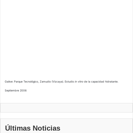
Gaiker. Parque Tecnológico, Zamudio (Vizcaya). Estudio
in vitro
de la capacidad hidratante.
Septiembre 2006
Últimas Noticias