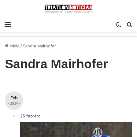
Menú
Switch
B
Inicio
/
Sandra Mairhofer
Sandra Mairhofer
Feb
- 2024 -
25 febrero