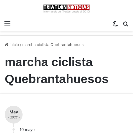
Menú
Switch
B
Inicio
/
marcha ciclista Quebrantahuesos
marcha ciclista
Quebrantahuesos
May
- 2022 -
10 mayo