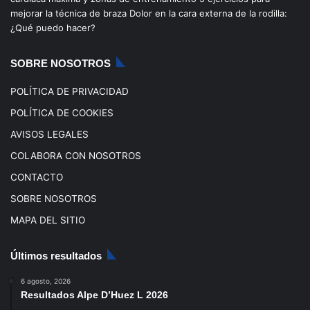
mejorar la técnica de braza
Dolor en la cara externa de la rodilla:
o
e
r
¿Qué puedo hacer?
k
a
SOBRE NOSOTROS
m
POLÍTICA DE PRIVACIDAD
POLÍTICA DE COOKIES
AVISOS LEGALES
COLABORA CON NOSOTROS
CONTACTO
SOBRE NOSOTROS
MAPA DEL SITIO
Últimos resultados
6 agosto, 2026
Resultados Alpe D’Huez L 2026