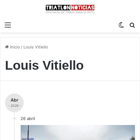
Menú
Switch
B
Inicio
/
Louis Vitiello
Louis Vitiello
Abr
- 2026 -
26 abril