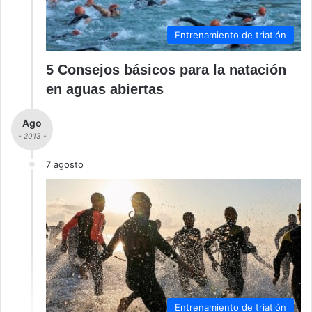
Entrenamiento de triatlón
5 Consejos básicos para la natación
en aguas abiertas
Ago
- 2013 -
7 agosto
Entrenamiento de triatlón