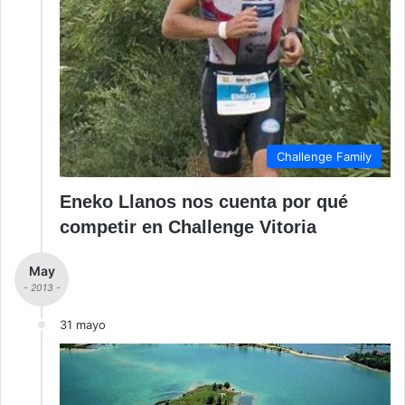
Challenge Family
Eneko Llanos nos cuenta por qué
competir en Challenge Vitoria
May
- 2013 -
31 mayo