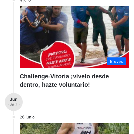
4 julio
Breves
Challenge-Vitoria ¡vívelo desde
dentro, hazte voluntario!
Jun
- 2013 -
26 junio