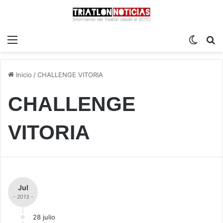
Menú
Switch
B
Inicio
/
CHALLENGE VITORIA
CHALLENGE
VITORIA
Jul
- 2013 -
28 julio