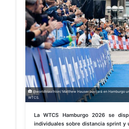
@worldtriaathlon/ Matthew Hauser buscará en Hamburgo una 
WTCS.
La WTCS Hamburgo 2026 se disput
individuales sobre distancia sprint y 