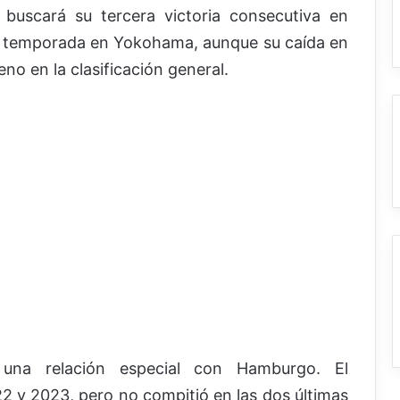
buscará su tercera victoria consecutiva en
a temporada en Yokohama, aunque su caída en
eno en la clasificación general.
una relación especial con Hamburgo. El
 y 2023, pero no compitió en las dos últimas