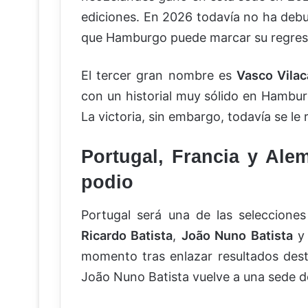
ediciones. En 2026 todavía no ha deb
que Hamburgo puede marcar su regreso 
El tercer gran nombre es
Vasco Vilac
con un historial muy sólido en Hambur
La victoria, sin embargo, todavía se le 
Portugal, Francia y Ale
podio
Portugal será una de las seleccione
Ricardo Batista
,
João Nuno Batista
momento tras enlazar resultados des
João Nuno Batista vuelve a una sede 