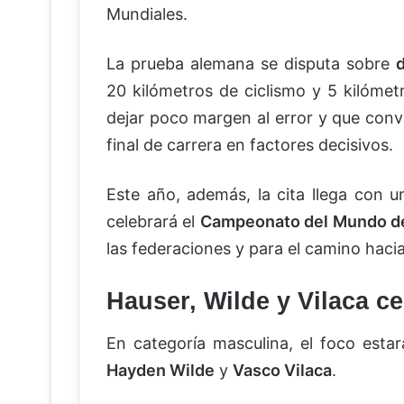
Mundiales.
La prueba alemana se disputa sobre
d
20 kilómetros de ciclismo y 5 kilómet
dejar poco margen al error y que convi
final de carrera en factores decisivos.
Este año, además, la cita llega con un
celebrará el
Campeonato del Mundo de
las federaciones y para el camino haci
Hauser, Wilde y Vilaca ce
En categoría masculina, el foco esta
Hayden Wilde
y
Vasco Vilaca
.