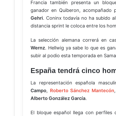
Francia también presenta un bloq
ganador en Quiberon, acompañado 
Gehri
. Coninx todavía no ha subido a
distancia sprint le coloca entre los hom
La selección alemana correrá en c
Wernz
. Hellwig ya sabe lo que es ga
subir al podio esta temporada en Sam
España tendrá cinco homb
La representación española mascu
Campo
,
Roberto Sánchez Mantecón
Alberto González García
.
El bloque español llega con perfiles 