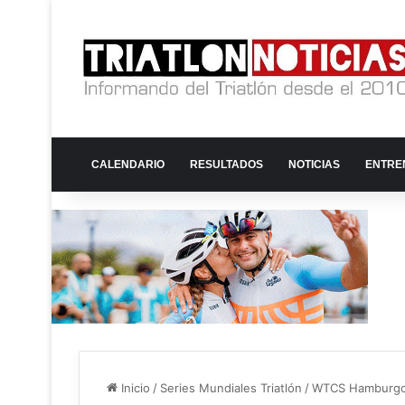
CALENDARIO
RESULTADOS
NOTICIAS
ENTRE
Inicio
/
Series Mundiales Triatlón
/
WTCS Hamburgo 2