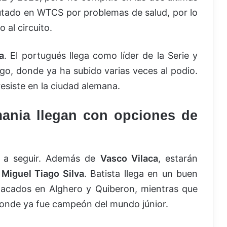
utado en WTCS por problemas de salud, por lo
al circuito.
a
. El portugués llega como líder de la Serie y
go, donde ya ha subido varias veces al podio.
resiste en la ciudad alemana.
mania llegan con opciones de
s a seguir. Además de
Vasco Vilaca
, estarán
y
Miguel Tiago Silva
. Batista llega en un buen
tacados en Alghero y Quiberon, mientras que
donde ya fue campeón del mundo júnior.