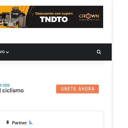
BUSCAR PO
IVO
Partner