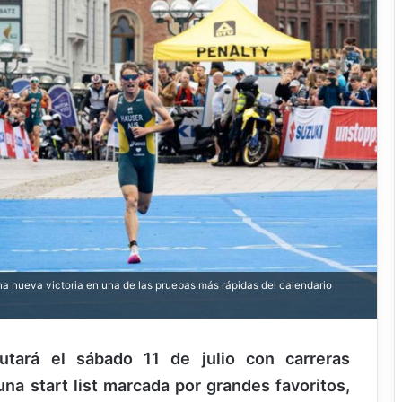
nueva victoria en una de las pruebas más rápidas del calendario
ará el sábado 11 de julio con carreras
una start list marcada por grandes favoritos,