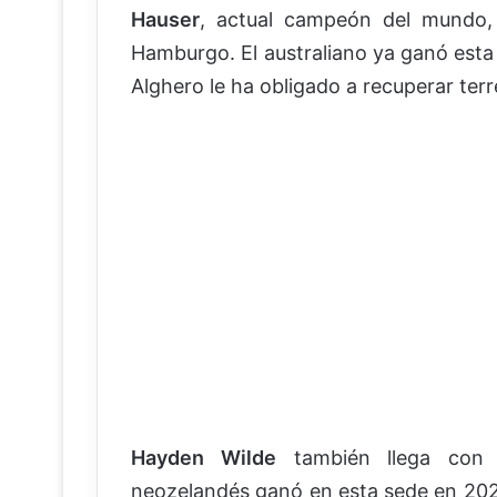
Hauser
, actual campeón del mundo, 
Hamburgo. El australiano ya ganó est
Alghero le ha obligado a recuperar terr
Hayden Wilde
también llega con 
neozelandés ganó en esta sede en 2022