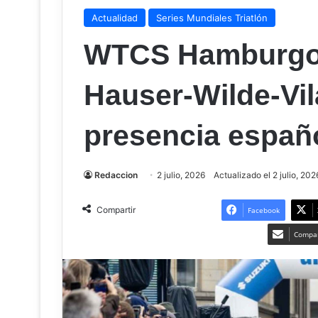
Actualidad
Series Mundiales Triatlón
WTCS Hamburgo 
Hauser-Wilde-Vil
presencia españ
Redaccion
2 julio, 2026
Actualizado el 2 julio, 202
Compartir
Facebook
Compar