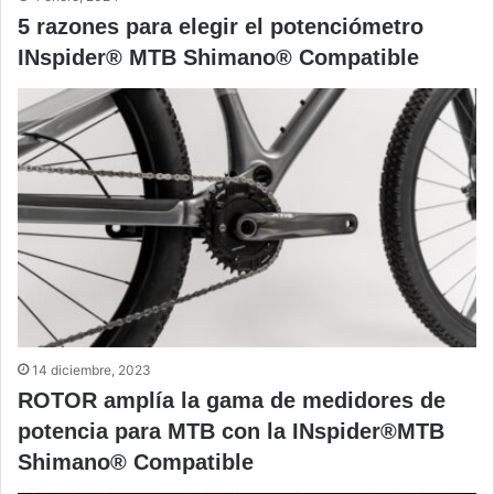
5 razones para elegir el potenciómetro
INspider® MTB Shimano® Compatible
14 diciembre, 2023
ROTOR amplía la gama de medidores de
potencia para MTB con la INspider®MTB
Shimano® Compatible