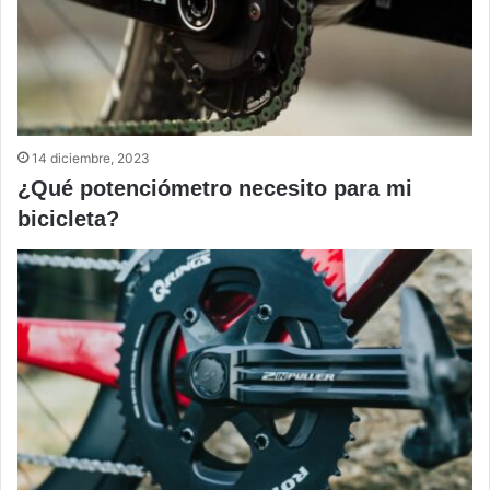
14 diciembre, 2023
¿Qué potenciómetro necesito para mi
bicicleta?