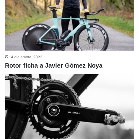
14 diciembre, 2023
Rotor ficha a Javier Gómez Noya