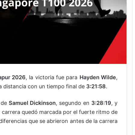
apur 2026
, la victoria fue para
Hayden Wilde
,
a distancia con un tiempo final de
3:21:58
.
e de
Samuel Dickinson
, segundo en
3:28:19
, y
a carrera quedó marcada por el fuerte ritmo de
 diferencias que se abrieron antes de la carrera