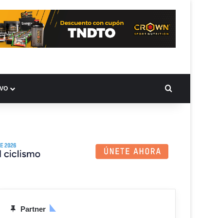
BUSCAR PO
IVO
Partner