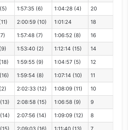
(5)
1:57:35 (6)
1:04:28 (4)
20
(11)
2:00:59 (10)
1:01:24
18
(7)
1:57:48 (7)
1:06:52 (8)
16
(9)
1:53:40 (2)
1:12:14 (15)
14
(18)
1:59:55 (9)
1:04:57 (5)
12
(16)
1:59:54 (8)
1:07:14 (10)
11
(2)
2:02:33 (12)
1:08:09 (11)
10
(13)
2:08:58 (15)
1:06:58 (9)
9
(14)
2:07:56 (14)
1:09:09 (12)
8
(15)
2:09:03 (16)
1:11:40 (13)
7