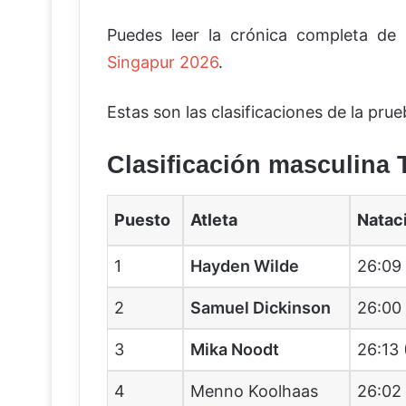
Puedes leer la crónica completa de 
Singapur 2026
.
Estas son las clasificaciones de la pru
Clasificación masculina
Puesto
Atleta
Natac
1
Hayden Wilde
26:09 
2
Samuel Dickinson
26:00
3
Mika Noodt
26:13 
4
Menno Koolhaas
26:02 