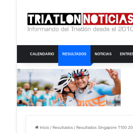
CALENDARIO
RESULTADOS
NOTICIAS
ENTRE
Inicio
/
Resultados
/
Resultados Singapore T100 2