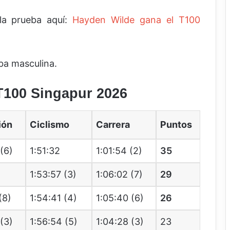
la prueba aquí:
Hayden Wilde gana el T100
eba masculina.
 T100 Singapur 2026
ión
Ciclismo
Carrera
Puntos
(6)
1:51:32
1:01:54 (2)
35
1:53:57 (3)
1:06:02 (7)
29
(8)
1:54:41 (4)
1:05:40 (6)
26
(3)
1:56:54 (5)
1:04:28 (3)
23