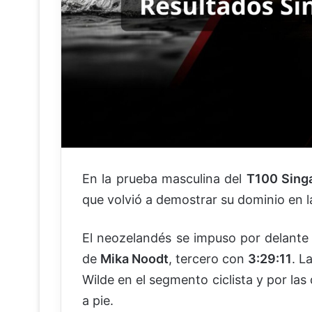
En la prueba masculina del
T100 Sing
que volvió a demostrar su dominio en l
El neozelandés se impuso por delant
de
Mika Noodt
, tercero con
3:29:11
. L
Wilde en el segmento ciclista y por las
a pie.