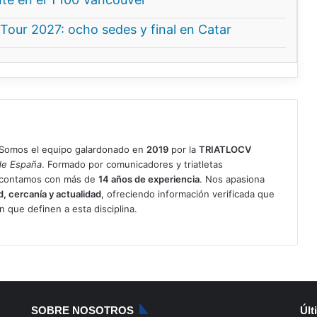
our 2027: ocho sedes y final en Catar
Somos el equipo galardonado en
2019
por la
TRIATLOCV
de España
. Formado por comunicadores y triatletas
, contamos con más de
14 años de experiencia
. Nos apasiona
d, cercanía y actualidad
, ofreciendo información verificada que
ón que definen a esta disciplina.
SOBRE NOSOTROS
Últ