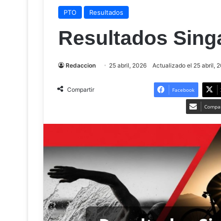
PTO
Resultados
Resultados Sing
Redaccion
25 abril, 2026
Actualizado el 25 abril, 
Compartir
Facebook
Compar