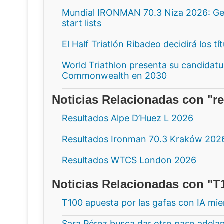
Mundial IRONMAN 70.3 Niza 2026: Gee
start lists
El Half Triatlón Ribadeo decidirá los t
World Triathlon presenta su candidatur
Commonwealth en 2030
Noticias Relacionadas con "r
Resultados Alpe D’Huez L 2026
Resultados Ironman 70.3 Kraków 202
Resultados WTCS London 2026
Noticias Relacionadas con "T
T100 apuesta por las gafas con IA mi
Sara Pérez busca dar otro paso adela