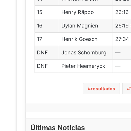
15
Henry Räppo
26:16 
16
Dylan Magnien
26:19 
17
Henrik Goesch
27:34 
DNF
Jonas Schomburg
—
DNF
Pieter Heemeryck
—
resultados
Últimas Noticias