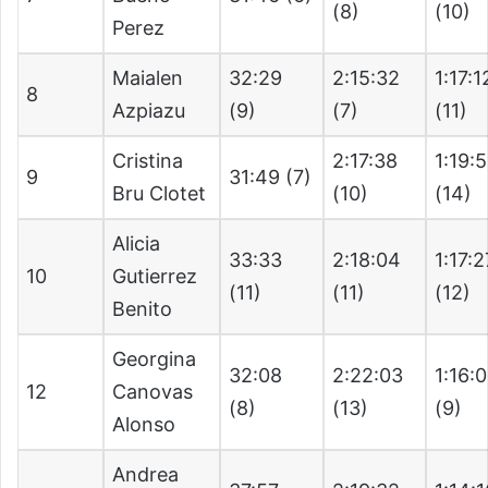
(8)
(10)
Perez
Maialen
32:29
2:15:32
1:17:1
8
Azpiazu
(9)
(7)
(11)
Cristina
2:17:38
1:19:
9
31:49 (7)
Bru Clotet
(10)
(14)
Alicia
33:33
2:18:04
1:17:2
10
Gutierrez
(11)
(11)
(12)
Benito
Georgina
32:08
2:22:03
1:16:
12
Canovas
(8)
(13)
(9)
Alonso
Andrea