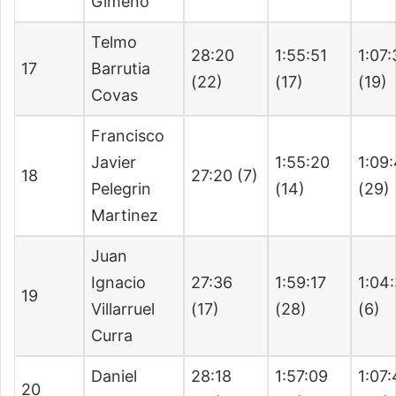
Gimeno
Telmo
28:20
1:55:51
1:07
17
Barrutia
(22)
(17)
(19)
Covas
Francisco
Javier
1:55:20
1:09
18
27:20 (7)
Pelegrin
(14)
(29)
Martinez
Juan
Ignacio
27:36
1:59:17
1:04
19
Villarruel
(17)
(28)
(6)
Curra
Daniel
28:18
1:57:09
1:07
20