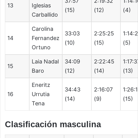
37:57
2:19:32
1:14:
13
Iglesias
(15)
(12)
(4)
Carballido
Carolina
33:03
2:25:25
1:14:
14
Fernandez
(10)
(15)
(5)
Ortuno
Laia Nadal
34:09
2:22:45
1:17:3
15
Baro
(12)
(14)
(13)
Eneritz
34:43
2:16:07
1:26:
16
Urrutia
(14)
(9)
(15)
Tena
Clasificación masculina