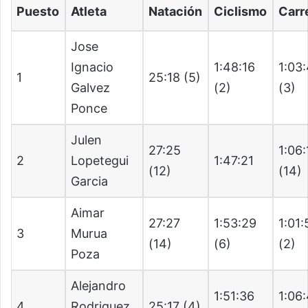
Puesto
Atleta
Natación
Ciclismo
Carr
Jose
Ignacio
1:48:16
1:03
1
25:18 (5)
Galvez
(2)
(3)
Ponce
Julen
27:25
1:06:
2
Lopetegui
1:47:21
(12)
(14)
Garcia
Aimar
27:27
1:53:29
1:01
3
Murua
(14)
(6)
(2)
Poza
Alejandro
1:51:36
1:06
4
Rodriguez
25:17 (4)