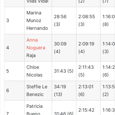
Vilas Vidal
(2)
(7)
Marina
28:56
2:08:55
1:16:
3
Munoz
(3)
(3)
(8)
Hernando
Anna
30:09
2:09:19
1:14:
4
Noguera
(4)
(4)
(3)
Raja
Chloe
2:11:43
1:14:
5
31:43 (5)
Nicolas
(5)
(6)
Steffie Le
34:19
2:13:01
1:13:
6
Benezic
(13)
(6)
(2)
Patricia
2:15:42
1:16:
7
Bueno
31:46 (6)