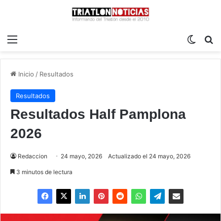
Menú
Switch
B
Inicio
/
Resultados
Resultados
Resultados Half Pamplona
2026
Redaccion
24 mayo, 2026
Actualizado el 24 mayo, 2026
3 minutos de lectura