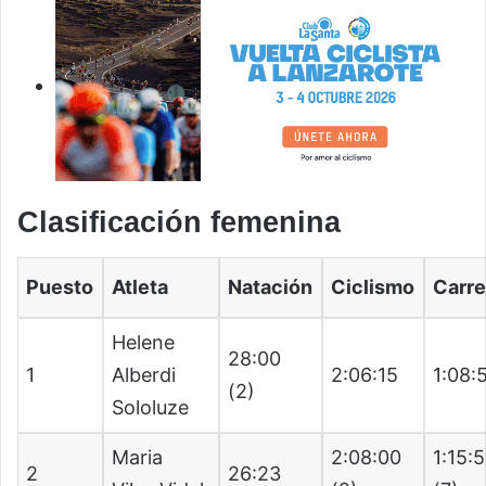
Clasificación femenina
Puesto
Atleta
Natación
Ciclismo
Carre
Helene
28:00
1
Alberdi
2:06:15
1:08:
(2)
Sololuze
Maria
2:08:00
1:15:5
2
26:23