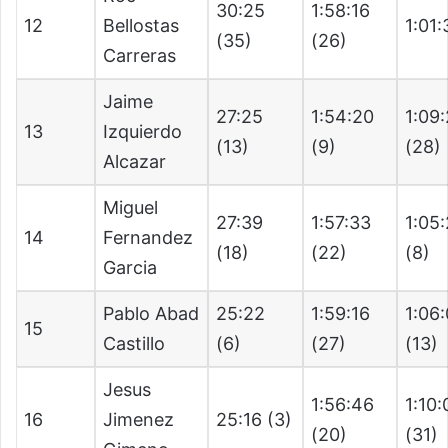
30:25
1:58:16
12
Bellostas
1:01:
(35)
(26)
Carreras
Jaime
27:25
1:54:20
1:09
13
Izquierdo
(13)
(9)
(28)
Alcazar
Miguel
27:39
1:57:33
1:05
14
Fernandez
(18)
(22)
(8)
Garcia
Pablo Abad
25:22
1:59:16
1:06
15
Castillo
(6)
(27)
(13)
Jesus
1:56:46
1:10:
16
Jimenez
25:16 (3)
(20)
(31)