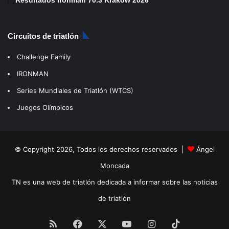
Circuitos de triatlón
Challenge Family
IRONMAN
Series Mundiales de Triatlón (WTCS)
Juegos Olímpicos
© Copyright 2026, Todos los derechos reservados |
Ángel
Moncada
TN es una web de triatlón dedicada a informar sobre las noticias
de triatlón
RSS
Facebook
X
YouTube
Instagram
TikTok