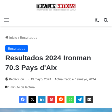
Menú
Switch
B
Inicio
/
Resultados
Resultados
Resultados 2024 Ironman
70.3 Pays d'Aix
Redaccion
19 mayo, 2024
Actualizado el 19 mayo, 2024
1 minuto de lectura