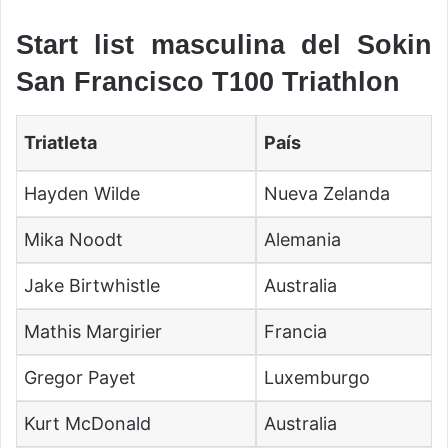
Start list masculina del Sokin
San Francisco T100 Triathlon
Triatleta
País
Hayden Wilde
Nueva Zelanda
Mika Noodt
Alemania
Jake Birtwhistle
Australia
Mathis Margirier
Francia
Gregor Payet
Luxemburgo
Kurt McDonald
Australia