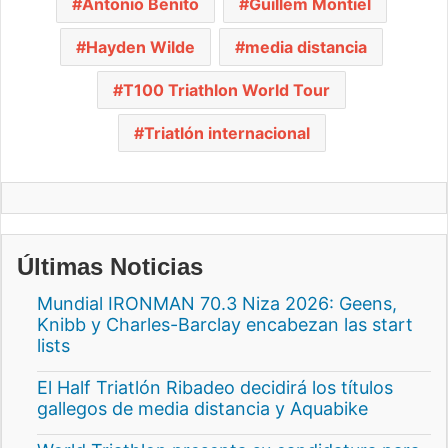
Antonio Benito
Guillem Montiel
Hayden Wilde
media distancia
T100 Triathlon World Tour
Triatlón internacional
Últimas Noticias
Mundial IRONMAN 70.3 Niza 2026: Geens,
Knibb y Charles-Barclay encabezan las start
lists
El Half Triatlón Ribadeo decidirá los títulos
gallegos de media distancia y Aquabike