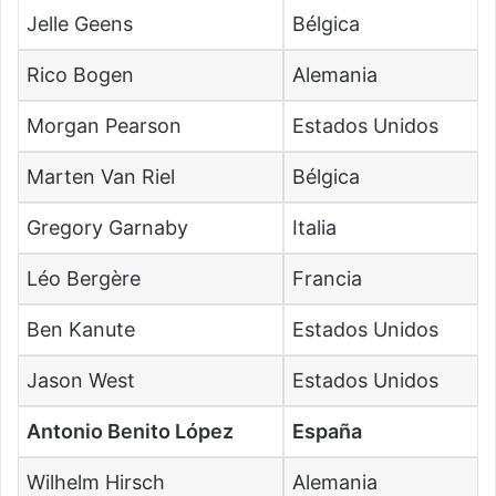
Jelle Geens
Bélgica
Rico Bogen
Alemania
Morgan Pearson
Estados Unidos
Marten Van Riel
Bélgica
Gregory Garnaby
Italia
Léo Bergère
Francia
Ben Kanute
Estados Unidos
Jason West
Estados Unidos
Antonio Benito López
España
Wilhelm Hirsch
Alemania