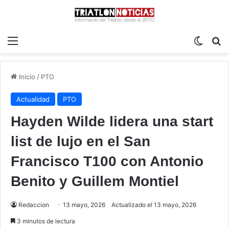
Menú
Switch
B
Inicio
/
PTO
Actualidad
PTO
Hayden Wilde lidera una start
list de lujo en el San
Francisco T100 con Antonio
Benito y Guillem Montiel
Redaccion
13 mayo, 2026
Actualizado el 13 mayo, 2026
3 minutos de lectura