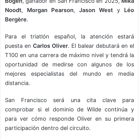
Bogen
, ganador en San Francisco en 2025,
Mika
Noodt
,
Morgan Pearson
,
Jason West
y
Léo
Bergère
.
Para el triatlón español, la atención estará
puesta en
Carlos Oliver
. El balear debutará en el
T100 en una carrera de máximo nivel y tendrá la
oportunidad de medirse con algunos de los
mejores especialistas del mundo en media
distancia.
San Francisco será una cita clave para
comprobar si el dominio de Wilde continúa y
para ver cómo responde Oliver en su primera
participación dentro del circuito.