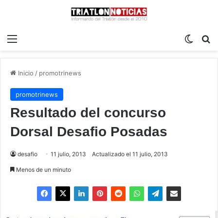
Menú
Switch
B
Inicio
/
promotrinews
promotrinews
Resultado del concurso
Dorsal Desafio Posadas
desafio
11 julio, 2013
Actualizado el 11 julio, 2013
Menos de un minuto