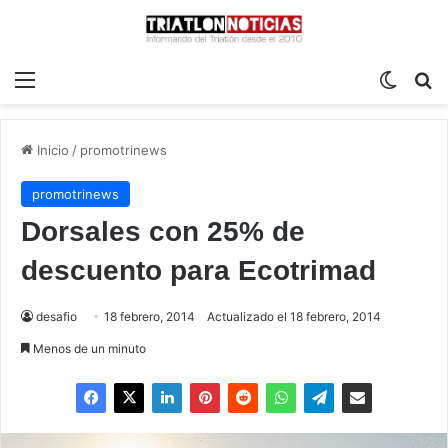
Menú
Switch
B
Inicio
/
promotrinews
promotrinews
Dorsales con 25% de
descuento para Ecotrimad
desafio
18 febrero, 2014
Actualizado el 18 febrero, 2014
Menos de un minuto