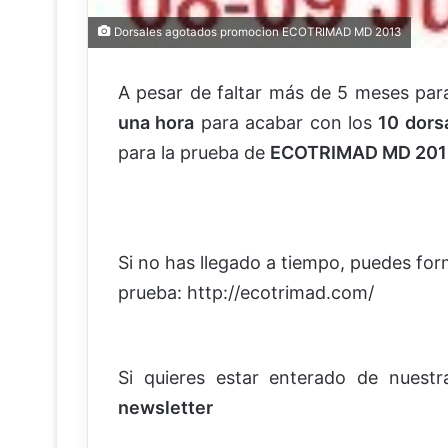
Dorsales agotados promocion ECOTRIMAD MD 2013
A pesar de faltar más de 5 meses par
una hora
para acabar con los
10 dors
para la prueba de
ECOTRIMAD MD 201
Si no has llegado a tiempo, puedes form
prueba: http://ecotrimad.com/
Si quieres estar enterado de nuest
newsletter