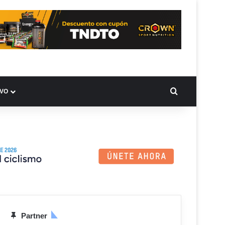
BUSCAR PO
IVO
Partner