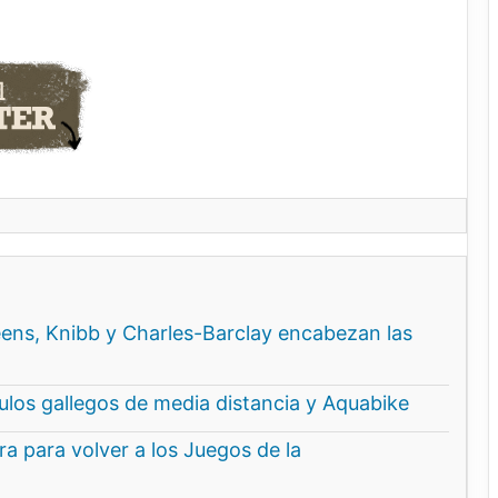
ns, Knibb y Charles-Barclay encabezan las
ítulos gallegos de media distancia y Aquabike
a para volver a los Juegos de la