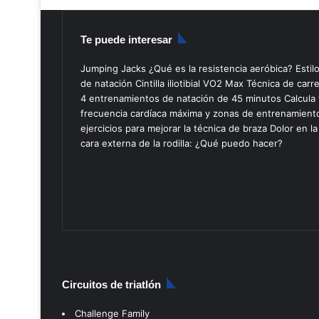
Te puede interesar
Jumping Jacks
¿Qué es la resistencia aeróbica?
Estil
de natación
Cintilla iliotibial
VO2 Max
Técnica de carr
4 entrenamientos de natación de 45 minutos
Calcula 
frecuencia cardíaca máxima y zonas de entrenamient
ejercicios para mejorar la técnica de braza
Dolor en la
cara externa de la rodilla: ¿Qué puedo hacer?
Circuitos de triatlón
Challenge Family