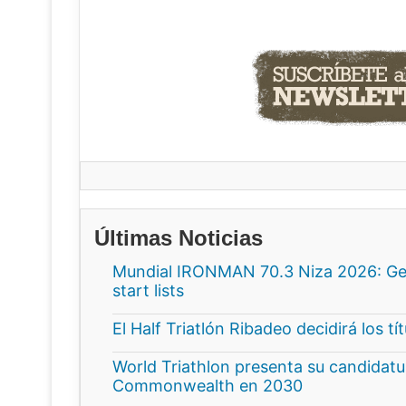
Últimas Noticias
Mundial IRONMAN 70.3 Niza 2026: Gee
start lists
El Half Triatlón Ribadeo decidirá los t
World Triathlon presenta su candidatur
Commonwealth en 2030