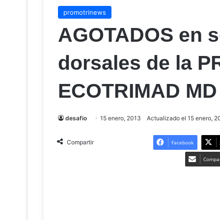
promotrinews
AGOTADOS en sol
dorsales de la
ECOTRIMAD MD 
desafio
15 enero, 2013
Actualizado el 15 enero, 2
Compartir
Facebook
Compar