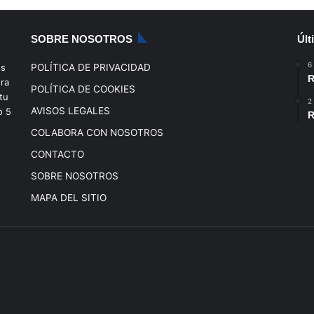
SOBRE NOSOTROS
Últ
6
os
POLÍTICA DE PRIVACIDAD
R
era
POLÍTICA DE COOKIES
tu
2
AVISOS LEGALES
o
5
R
COLABORA CON NOSOTROS
CONTACTO
SOBRE NOSOTROS
MAPA DEL SITIO