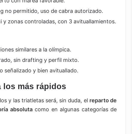
erto con marea favorable.
ing no permitido, uso de cabra autorizado.
ici y zonas controladas, con 3 avituallamientos.
ones similares a la olímpica.
ado, sin drafting y perfil mixto.
o señalizado y bien avituallado.
a los más rápidos
s y las triatletas será, sin duda, el
reparto de
ría absoluta
como en algunas categorías de