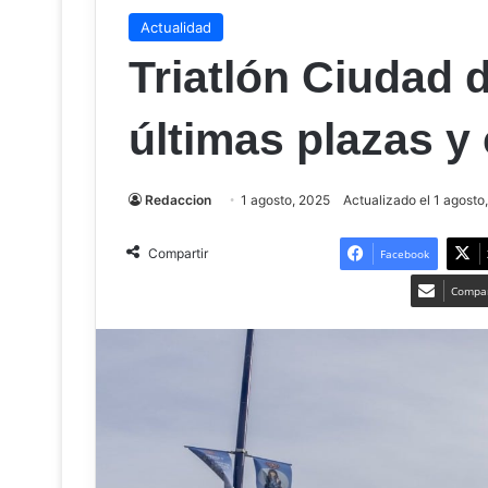
Actualidad
Triatlón Ciudad 
últimas plazas y
Redaccion
1 agosto, 2025
Actualizado el 1 agosto
Compartir
Facebook
Compar