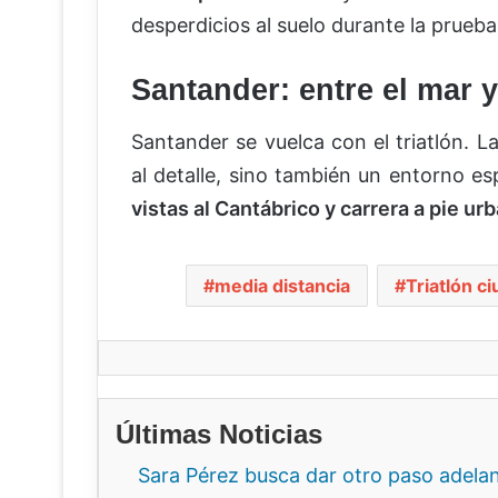
desperdicios al suelo durante la prueba
Santander: entre el mar 
Santander se vuelca con el triatlón. L
al detalle, sino también un entorno es
vistas al Cantábrico y carrera a pie u
media distancia
Triatlón c
Últimas Noticias
Sara Pérez busca dar otro paso adela