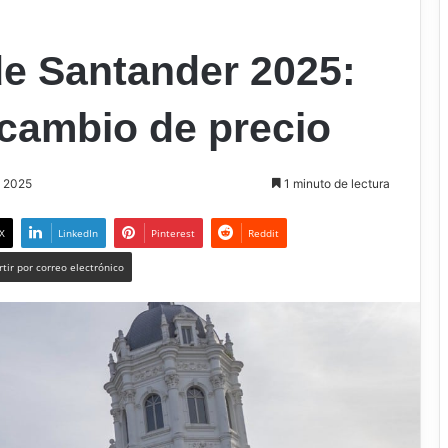
de Santander 2025:
 cambio de precio
, 2025
1 minuto de lectura
X
LinkedIn
Pinterest
Reddit
tir por correo electrónico