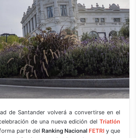
udad de Santander volverá a convertirse en el
 celebración de una nueva edición del
Triatlón
forma parte del
Ranking Nacional
FETRI
y que