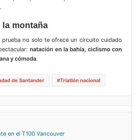
.
y la montaña
a prueba no solo te ofrece un circuito cuidado
pectacular:
natación en la bahía, ciclismo con
rbana y cómoda
.
iudad de Santander
Triatlón nacional
nte en el T100 Vancouver