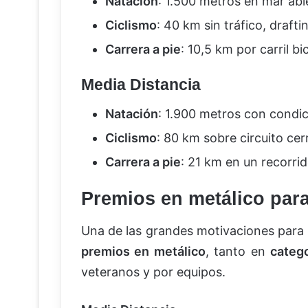
Natación
: 1.500 metros en mar abi
Ciclismo
: 40 km sin tráfico, draft
Carrera a pie
: 10,5 km por carril b
Media Distancia
Natación
: 1.900 metros con condici
Ciclismo
: 80 km sobre circuito cerr
Carrera a pie
: 21 km en un recorrid
Premios en metálico par
Una de las grandes motivaciones para lo
premios en metálico
, tanto en
catego
veteranos y por equipos.