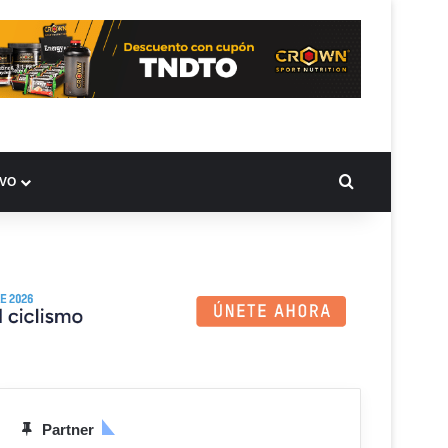
BUSCAR PO
IVO
Partner