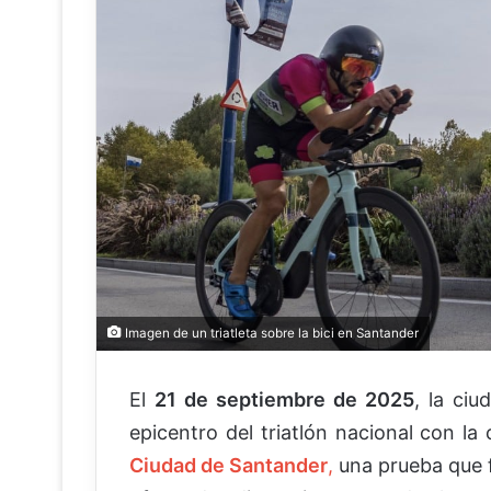
Imagen de un triatleta sobre la bici en Santander
El
21 de septiembre de 2025
, la ci
epicentro del triatlón nacional con la
Ciudad de Santander
,
una prueba que 