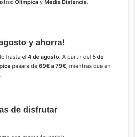
ustos:
Olímpica
y
Media Distancia
.
 agosto y ahorra!
lo hasta el
4 de agosto
. A partir del
5 de
pica
pasará de
69€ a 79€
, mientras que en
.
as de disfrutar