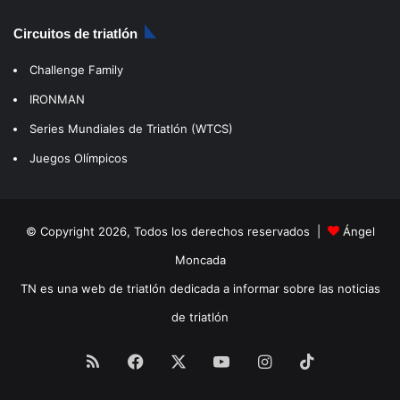
Circuitos de triatlón
Challenge Family
IRONMAN
Series Mundiales de Triatlón (WTCS)
Juegos Olímpicos
© Copyright 2026, Todos los derechos reservados |
Ángel
Moncada
TN es una web de triatlón dedicada a informar sobre las noticias
de triatlón
RSS
Facebook
X
YouTube
Instagram
TikTok