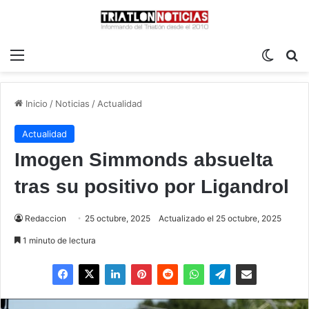
Menú
Switch
B
Inicio
/
Noticias
/
Actualidad
Actualidad
Imogen Simmonds absuelta
tras su positivo por Ligandrol
Redaccion
25 octubre, 2025
Actualizado el 25 octubre, 2025
1 minuto de lectura