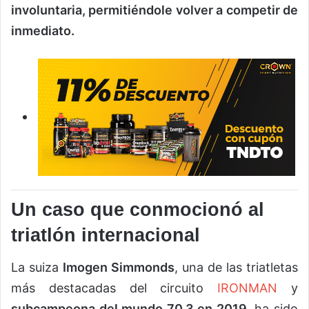
involuntaria, permitiéndole volver a competir de
inmediato.
Un caso que conmocionó al
triatlón internacional
La suiza
Imogen Simmonds
, una de las triatletas
más destacadas del circuito
IRONMAN
y
subcampeona del mundo 70.3 en 2019
, ha sido