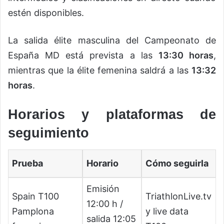
estén disponibles.
La salida élite masculina del Campeonato de
España MD está prevista a las
13:30 horas
,
mientras que la élite femenina saldrá a las
13:32
horas
.
Horarios y plataformas de
seguimiento
Prueba
Horario
Cómo seguirla
Emisión
Spain T100
TriathlonLive.tv
12:00 h /
Pamplona
y live data
salida 12:05