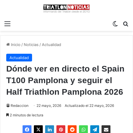
Menú
Switch
B
Inicio
/
Noticias
/
Actualidad
Actualidad
Dónde ver en directo el Spain
T100 Pamplona y seguir el
Half Triathlon Pamplona 2026
Redaccion
22 mayo, 2026
Actualizado el 22 mayo, 2026
2 minutos de lectura