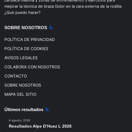
mejorar la técnica de braza
Dolor en la cara externa de la rodilla:
o
e
r
¿Qué puedo hacer?
k
a
SOBRE NOSOTROS
m
POLÍTICA DE PRIVACIDAD
POLÍTICA DE COOKIES
AVISOS LEGALES
COLABORA CON NOSOTROS
CONTACTO
SOBRE NOSOTROS
MAPA DEL SITIO
Últimos resultados
6 agosto, 2026
Resultados Alpe D’Huez L 2026