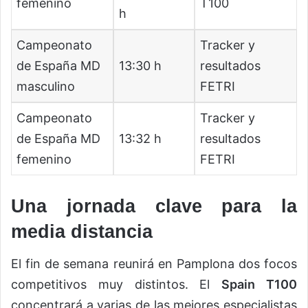
femenino
T100
h
Campeonato
Tracker y
de España MD
13:30 h
resultados
masculino
FETRI
Campeonato
Tracker y
de España MD
13:32 h
resultados
femenino
FETRI
Una jornada clave para la
media distancia
El fin de semana reunirá en Pamplona dos focos
competitivos muy distintos. El
Spain T100
concentrará a varias de las mejores especialistas