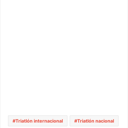
Triatlón internacional
Triatlón nacional