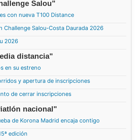
hallenge Salou"
nes con nueva T100 Distance
nan Challenge Salou-Costa Daurada 2026
ou 2026
edia distancia"
os en su estreno
ridos y apertura de inscripciones
nto de cerrar inscripciones
iatlón nacional"
eba de Korona Madrid encaja contigo
15ª edición