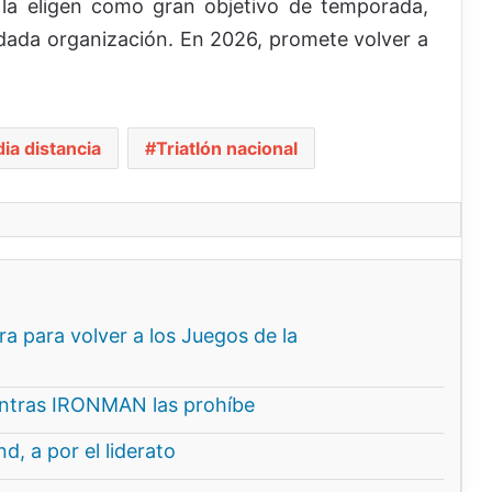
 la eligen como gran objetivo de temporada,
dada organización. En 2026, promete volver a
ia distancia
Triatlón nacional
a para volver a los Juegos de la
entras IRONMAN las prohíbe
, a por el liderato