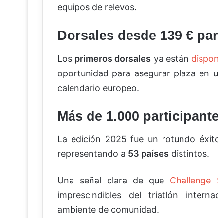
equipos de relevos.
Dorsales desde 139 € par
Los
primeros dorsales
ya están
dispon
oportunidad para asegurar plaza en 
calendario europeo.
Más de 1.000 participant
La edición 2025 fue un rotundo éxi
representando a
53 países
distintos.
Una señal clara de que
Challenge 
imprescindibles del triatlón inter
ambiente de comunidad.