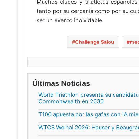
Muchos clubes y triatletas españoles
tanto por su cercanía como por su cui
ser un evento inolvidable.
Challenge Salou
med
Últimas Noticias
World Triathlon presenta su candidatur
Commonwealth en 2030
T100 apuesta por las gafas con IA mi
WTCS Weihai 2026: Hauser y Beaugrand