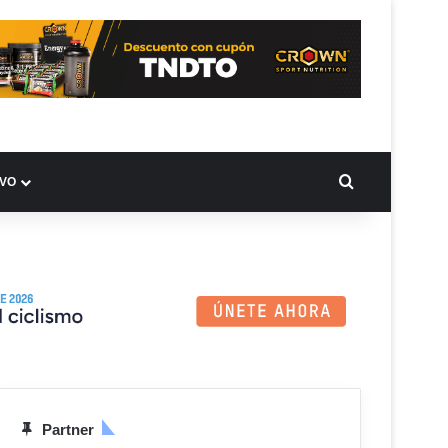
BUSCAR PO
IVO
Partner