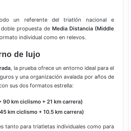
odo un referente del triatlón nacional e
l doble propuesta de
Media Distancia (Middle
formato individual como en relevos.
rno de lujo
rada
, la prueba ofrece un entorno ideal para el
eguros y una organización avalada por años de
con sus dos formatos estrella:
+ 90 km ciclismo + 21 km carrera)
 45 km ciclismo + 10.5 km carrera)
 tanto para triatletas individuales como para