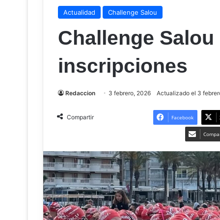
Actualidad
Challenge Salou
Challenge Salou
inscripciones
Redaccion
3 febrero, 2026
Actualizado el 3 febre
Compartir
Facebook
Compar