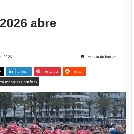
 2026 abre
ro, 2026
1 minuto de lectura
X
LinkedIn
Pinterest
Reddit
tir por correo electrónico