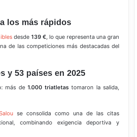
a los más rápidos
ibles
desde
139 €
, lo que representa una gran
una de las competiciones más destacadas del
es y 53 países en 2025
to: más de
1.000 triatletas
tomaron la salida,
Salou
se consolida como una de las citas
nacional, combinando exigencia deportiva y