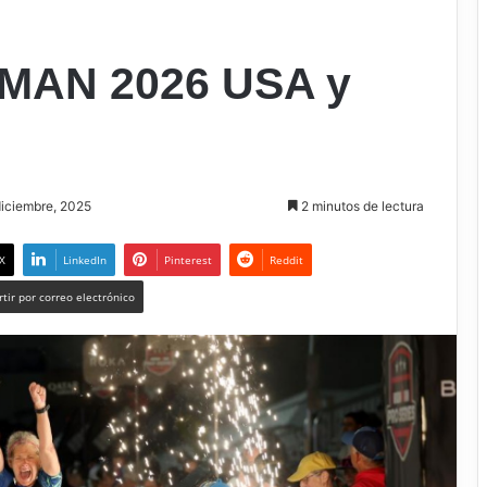
NMAN 2026 USA y
diciembre, 2025
2 minutos de lectura
X
LinkedIn
Pinterest
Reddit
tir por correo electrónico