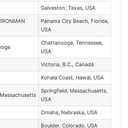
Galveston, Texas, USA
ch IRONMAN
Panama City Beach, Florida,
USA
Chattanooga, Tennessee,
ooga
USA
Victoria, B.C., Canadá
Kohala Coast, Hawái, USA
Springfield, Massachusetts,
Massachusetts
USA
Omaha, Nebraska, USA
Boulder, Colorado, USA