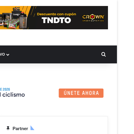
BUSCAR PO
IVO
Partner