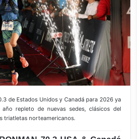
3 de Estados Unidos y Canadá para 2026 ya
n año repleto de nuevas sedes, clásicos del
s triatletas norteamericanos.