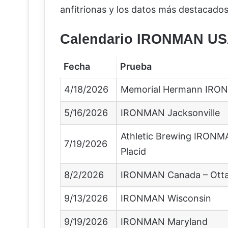
anfitrionas y los datos más destacados
Calendario IRONMAN US
Fecha
Prueba
4/18/2026
Memorial Hermann IRO
5/16/2026
IRONMAN Jacksonville
Athletic Brewing IRONM
7/19/2026
Placid
8/2/2026
IRONMAN Canada – Ott
9/13/2026
IRONMAN Wisconsin
9/19/2026
IRONMAN Maryland