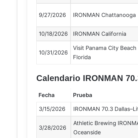
9/27/2026
IRONMAN Chattanooga
10/18/2026
IRONMAN California
Visit Panama City Bea
10/31/2026
Florida
Calendario IRONMAN 70.
Fecha
Prueba
3/15/2026
IRONMAN 70.3 Dallas–Lit
Athletic Brewing IRONM
3/28/2026
Oceanside