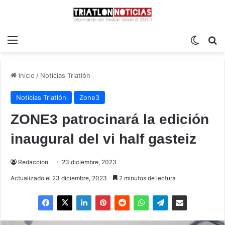
Menú
Switch
B
Inicio
/
Noticias Triatlón
Noticias Triatlón
Zone3
ZONE3 patrocinará la edición
inaugural del vi half gasteiz
Redaccion
23 diciembre, 2023
Actualizado el 23 diciembre, 2023
2 minutos de lectura