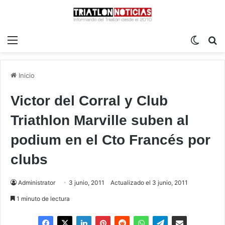
Menú
Switch
B
Inicio
Victor del Corral y Club
Triathlon Marville suben al
podium en el Cto Francés por
clubs
Administrator
3 junio, 2011
Actualizado el 3 junio, 2011
1 minuto de lectura