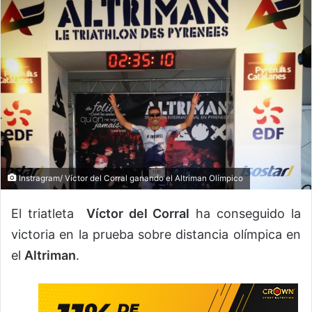
Instragram/ Víctor del Corral ganando el Altriman Olímpico
El triatleta
Víctor del Corral
ha conseguido la
victoria en la prueba sobre distancia olímpica en
el
Altriman
.