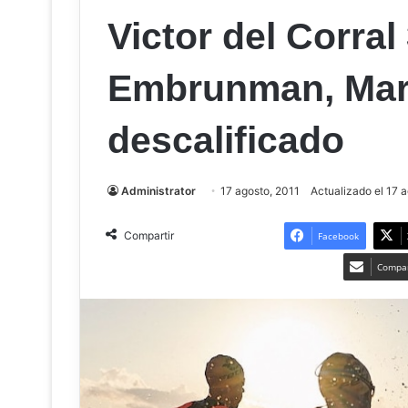
Victor del Corral 
Embrunman, Mar
descalificado
Administrator
17 agosto, 2011
Actualizado el 17 
Compartir
Facebook
Compar