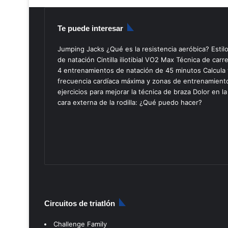
Te puede interesar
Jumping Jacks
¿Qué es la resistencia aeróbica?
Estil
de natación
Cintilla iliotibial
VO2 Max
Técnica de carr
4 entrenamientos de natación de 45 minutos
Calcula 
frecuencia cardíaca máxima y zonas de entrenamient
ejercicios para mejorar la técnica de braza
Dolor en la
cara externa de la rodilla: ¿Qué puedo hacer?
Circuitos de triatlón
Challenge Family