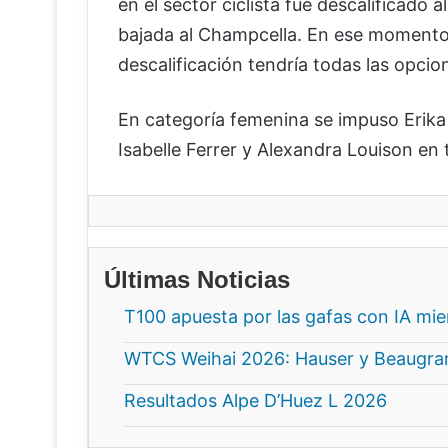
en el sector ciclista fue descalificado 
bajada al Champcella. En ese momento i
descalificación tendría todas las opcio
En categoría femenina se impuso Erika
Isabelle Ferrer y Alexandra Louison en 
Últimas Noticias
T100 apuesta por las gafas con IA mi
WTCS Weihai 2026: Hauser y Beaugrand
Resultados Alpe D’Huez L 2026