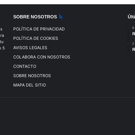
SOBRE NOSOTROS
Últ
6
os
POLÍTICA DE PRIVACIDAD
R
era
POLÍTICA DE COOKIES
tu
2
AVISOS LEGALES
o
5
R
COLABORA CON NOSOTROS
CONTACTO
SOBRE NOSOTROS
MAPA DEL SITIO