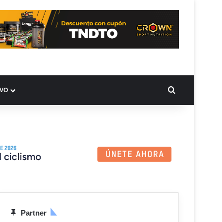
BUSCAR PO
IVO
Partner