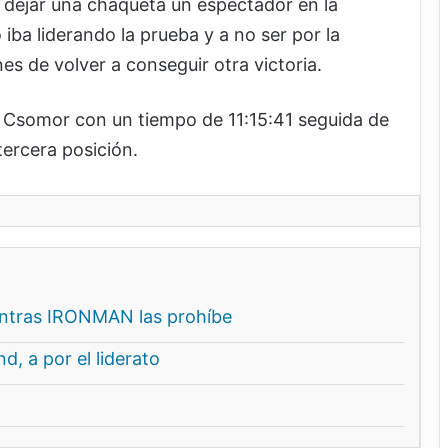
al dejar una chaqueta un espectador en la
ba liderando la prueba y a no ser por la
nes de volver a conseguir otra victoria.
 Csomor con un tiempo de 11:15:41 seguida de
tercera posición.
entras IRONMAN las prohíbe
, a por el liderato