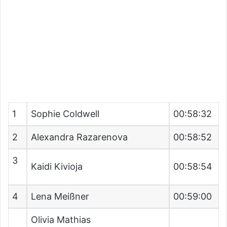
1
Sophie Coldwell
00:58:32
2
Alexandra Razarenova
00:58:52
3
Kaidi Kivioja
00:58:54
4
Lena Meißner
00:59:00
Olivia Mathias