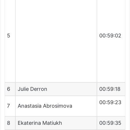
5
00:59:02
6
Julie Derron
00:59:18
00:59:23
7
Anastasia Abrosimova
8
Ekaterina Matiukh
00:59:35