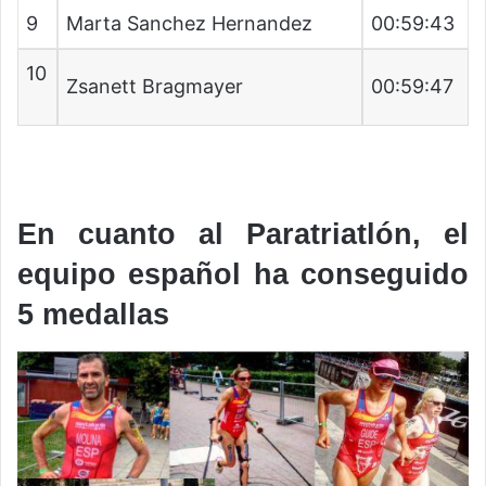
9
Marta Sanchez Hernandez
00:59:43
10
Zsanett Bragmayer
00:59:47
En cuanto al Paratriatlón, el
equipo español ha conseguido
5 medallas