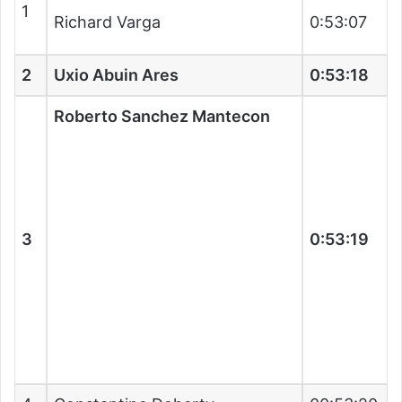
1
Richard Varga
0:53:07
2
Uxio Abuin Ares
0:53:18
Roberto Sanchez Mantecon
3
0:53:19