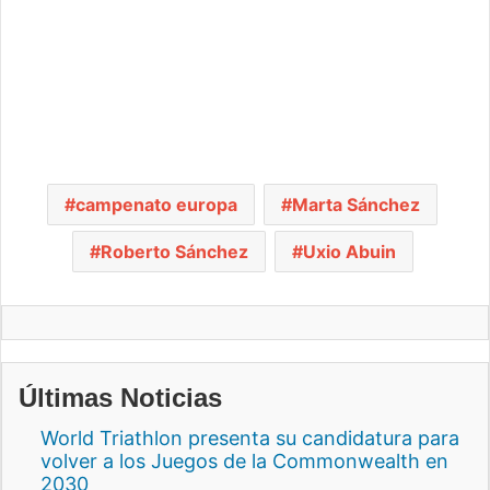
campenato europa
Marta Sánchez
Roberto Sánchez
Uxio Abuin
Últimas Noticias
World Triathlon presenta su candidatura para
volver a los Juegos de la Commonwealth en
2030