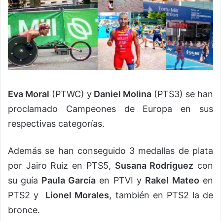
Eva Moral
(PTWC) y
Daniel Molina
(PTS3) se han
proclamado Campeones de Europa en sus
respectivas categorías.
Además se han conseguido 3 medallas de plata
por Jairo Ruiz en PTS5,
Susana Rodriguez
con
su guía
Paula García
en PTVI y
Rakel Mateo
en
PTS2 y
Lionel Morales
, también en PTS2 la de
bronce.