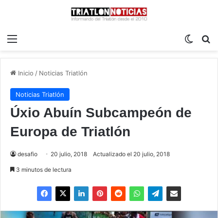
Menú
Switch
B
Inicio
/
Noticias Triatlón
Noticias Triatlón
Úxio Abuín Subcampeón de
Europa de Triatlón
desafio
20 julio, 2018
Actualizado el 20 julio, 2018
3 minutos de lectura