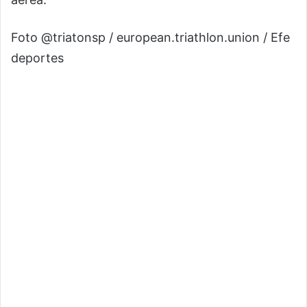
Foto @triatonsp / european.triathlon.union / Efe
deportes