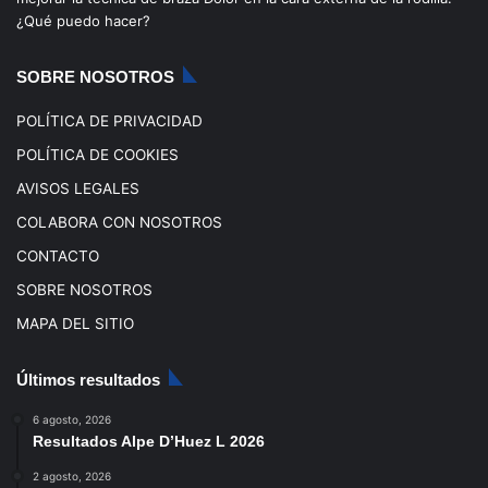
o
e
r
¿Qué puedo hacer?
k
a
SOBRE NOSOTROS
m
POLÍTICA DE PRIVACIDAD
POLÍTICA DE COOKIES
AVISOS LEGALES
COLABORA CON NOSOTROS
CONTACTO
SOBRE NOSOTROS
MAPA DEL SITIO
Últimos resultados
6 agosto, 2026
Resultados Alpe D’Huez L 2026
2 agosto, 2026