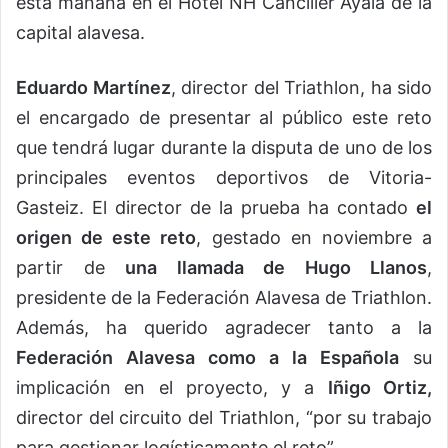
esta mañana en el Hotel NH Canciller Ayala de la
capital alavesa.
Eduardo Martínez
, director del Triathlon, ha sido
el encargado de presentar al público este reto
que tendrá lugar durante la disputa de uno de los
principales eventos deportivos de Vitoria-
Gasteiz. El director de la prueba ha contado
el
origen de este reto
, gestado en noviembre a
partir de
una llamada de Hugo Llanos
,
presidente de la Federación Alavesa de Triathlon.
Además, ha querido agradecer tanto a la
Federación Alavesa como a la Española
su
implicación en el proyecto, y a
Iñigo Ortiz,
director del circuito del Triathlon, “por su trabajo
para gestionar logísticamente el reto”.