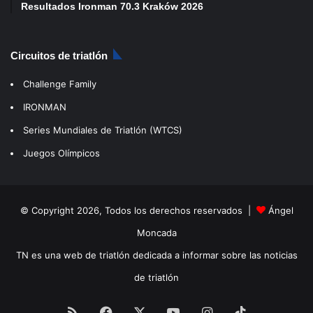
Resultados Ironman 70.3 Kraków 2026
Circuitos de triatlón
Challenge Family
IRONMAN
Series Mundiales de Triatlón (WTCS)
Juegos Olímpicos
© Copyright 2026, Todos los derechos reservados |
Ángel
Moncada
TN es una web de triatlón dedicada a informar sobre las noticias
de triatlón
RSS
Facebook
X
YouTube
Instagram
TikTok