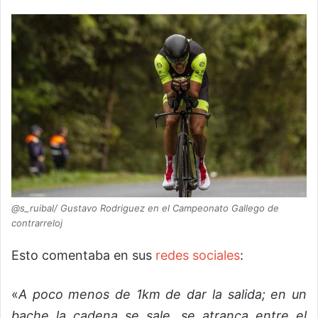
@s_ruibal/ Gustavo Rodriguez en el Campeonato Gallego de
contrarreloj
Esto comentaba en sus
redes sociales
:
«
A poco menos de 1km de dar la salida; en un
bache la cadena se sale, se atranca entre el