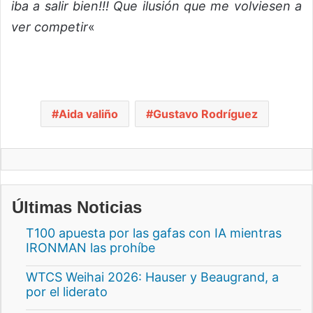
iba a salir bien!!!
Que ilusión que me volviesen a
ver competir
«
Aida valiño
Gustavo Rodríguez
Últimas Noticias
T100 apuesta por las gafas con IA mientras
IRONMAN las prohíbe
WTCS Weihai 2026: Hauser y Beaugrand, a
por el liderato