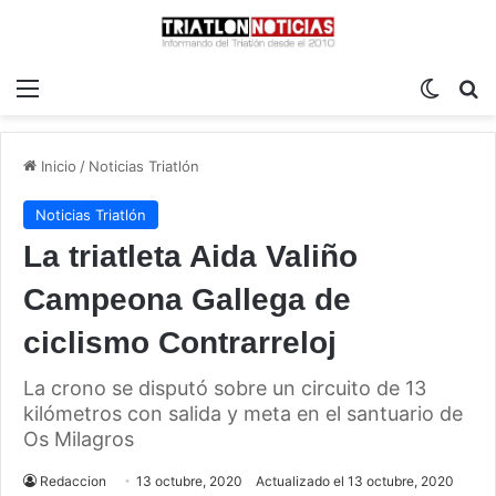
Menú
Switch
B
Inicio
/
Noticias Triatlón
Noticias Triatlón
La triatleta Aida Valiño
Campeona Gallega de
ciclismo Contrarreloj
La crono se disputó sobre un circuito de 13
kilómetros con salida y meta en el santuario de
Os Milagros
Redaccion
13 octubre, 2020
Actualizado el 13 octubre, 2020