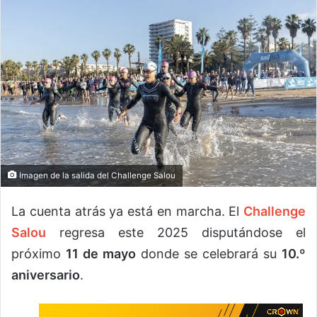
Imagen de la salida del Challenge Salou
La cuenta atrás ya está en marcha. El
Challenge
Salou
regresa este 2025 disputándose el
próximo
11 de mayo
donde se celebrará su
10.º
aniversario
.