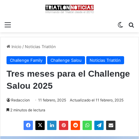
Menú
Switch
B
Inicio
/
Noticias Triatlón
Challenge Family
Challenge Salou
Noticias Triatlón
Tres meses para el Challenge
Salou 2025
Redaccion
11 febrero, 2025
Actualizado el 11 febrero, 2025
2 minutos de lectura