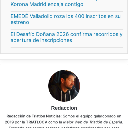
Korona Madrid encaja contigo
EMEDÉ Valladolid roza los 400 inscritos en su
estreno
El Desafío Doñana 2026 confirma recorridos y
apertura de inscripciones
Redaccion
Redacción de Triatlón Noticias:
Somos el equipo galardonado en
2019
por la
TRIATLOCV
como la
Mejor Web de Triatlón de España
.
Formado por comunicadores y triatletas apasionados por este