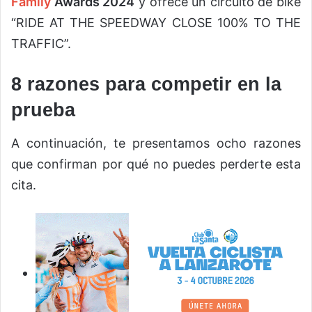
Family
Awards 2024
y ofrece un circuito de bike
“RIDE AT THE SPEEDWAY CLOSE 100% TO THE
TRAFFIC”.
8 razones para competir en la
prueba
A continuación, te presentamos ocho razones
que confirman por qué no puedes perderte esta
cita.