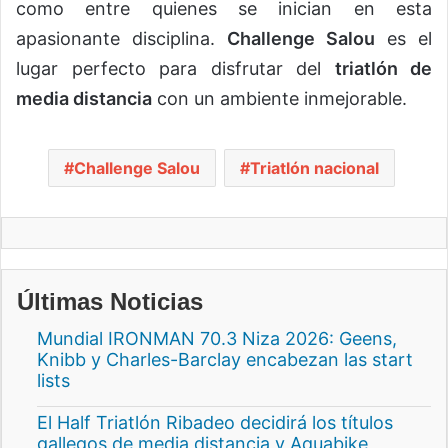
como entre quienes se inician en esta
apasionante disciplina.
Challenge Salou
es el
lugar perfecto para disfrutar del
triatlón de
media distancia
con un ambiente inmejorable.
Challenge Salou
Triatlón nacional
Últimas Noticias
Mundial IRONMAN 70.3 Niza 2026: Geens,
Knibb y Charles-Barclay encabezan las start
lists
El Half Triatlón Ribadeo decidirá los títulos
gallegos de media distancia y Aquabike