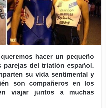
n queremos hacer un pequeño
 parejas del triatlón español.
mparten su vida sentimental y
bién son compañeros en los
en viajar juntos a muchas