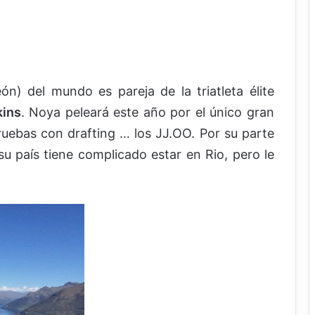
) del mundo es pareja de la triatleta élite
ins
. Noya peleará este año por el único gran
pruebas con drafting … los JJ.OO. Por su parte
su país tiene complicado estar en Rio, pero le