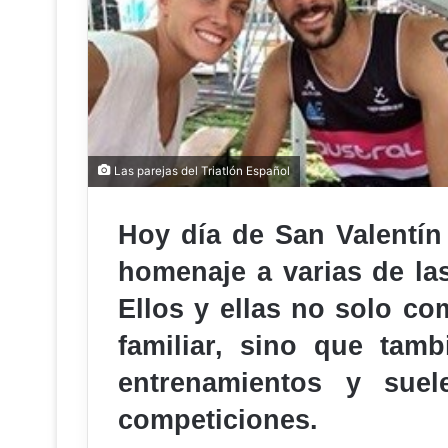
Las parejas del Triatlón Español
Hoy día de San Valentí
homenaje a varias de las
Ellos y ellas no solo co
familiar, sino que tam
entrenamientos y suel
competiciones.