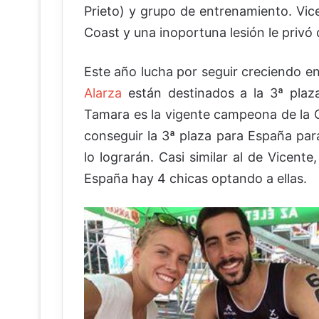
Prieto) y grupo de entrenamiento. Vic
Coast y una inoportuna lesión le privó 
Este año lucha por seguir creciendo e
Alarza
están destinados a la 3ª plaza
Tamara es la vigente campeona de la 
conseguir la 3ª plaza para España par
lo lograrán. Casi similar al de Vicent
España hay 4 chicas optando a ellas.