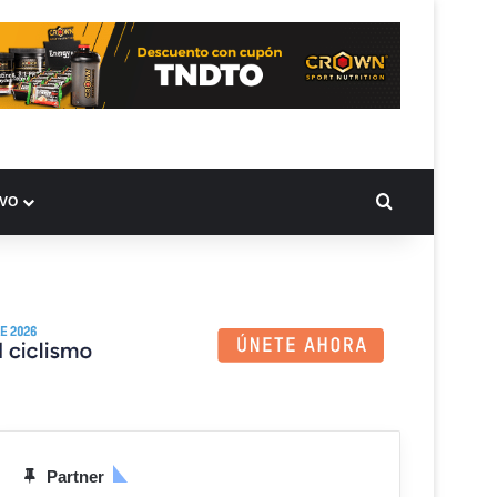
BUSCAR PO
IVO
Partner