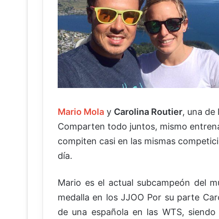
Mario Mola
y
Carolina Routier
, una de 
Comparten todo juntos, mismo entren
compiten casi en las mismas competici
día.
Mario es el actual subcampeón del mu
medalla en los JJOO Por su parte Caro
de una española en las WTS, siendo