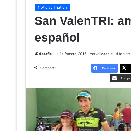
Noticias Triatlón
San ValenTRI: amo
español
desafio
14 febrero, 2016
Actualizado el 14 febrero
Compartir
Facebook
Compar