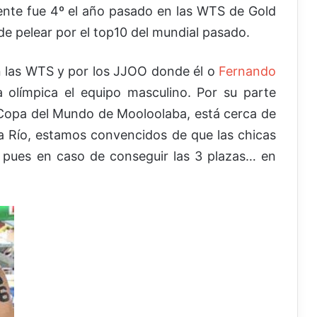
ente fue 4º el año pasado en las WTS de Gold
de pelear por el top10 del mundial pasado.
n las WTS y por los JJOO donde él o
Fernando
 olímpica el equipo masculino. Por su parte
Copa del Mundo de Mooloolaba, está cerca de
a Río, estamos convencidos de que las chicas
e, pues en caso de conseguir las 3 plazas… en