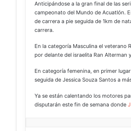
Anticipándose a la gran final de las se
campeonato del Mundo de Acuatlón. Est
de carrera a pie seguida de 1km de n
carrera.
En la categoría Masculina el veterano 
por delante del israelita Ran Alterman 
En categoría femenina, en primer lugar
seguida de Jessica Souza Santos a má
Ya se están calentando los motores par
disputarán este fin de semana donde
J