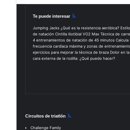
Te puede interesar
Jumping Jacks
¿Qué es la resistencia aeróbica?
Estil
de natación
Cintilla iliotibial
VO2 Max
Técnica de carr
4 entrenamientos de natación de 45 minutos
Calcula 
frecuencia cardíaca máxima y zonas de entrenamient
ejercicios para mejorar la técnica de braza
Dolor en la
cara externa de la rodilla: ¿Qué puedo hacer?
Circuitos de triatlón
Challenge Family