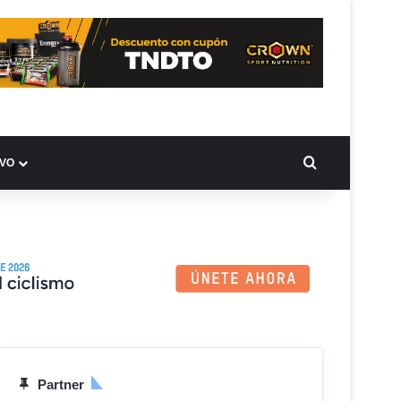
BUSCAR PO
IVO
Partner