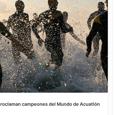
proclaman campeones del Mundo de Acuatlón