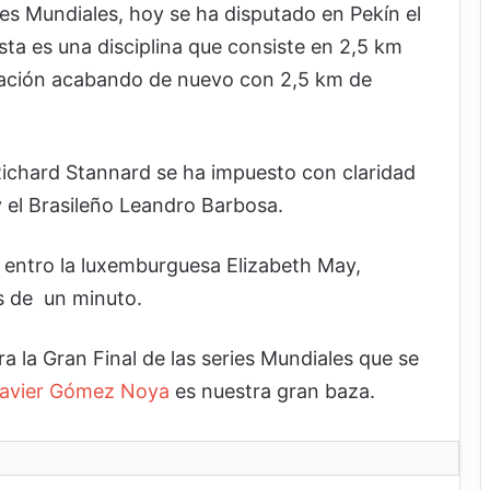
ries Mundiales, hoy se ha disputado en Pekín el
a es una disciplina que consiste en 2,5 km
atación acabando de nuevo con 2,5 km de
Richard Stannard se ha impuesto con claridad
y el Brasileño Leandro Barbosa.
 entro la luxemburguesa Elizabeth May,
s de un minuto.
a la Gran Final de las series Mundiales que se
avier Gómez Noya
es nuestra gran baza.