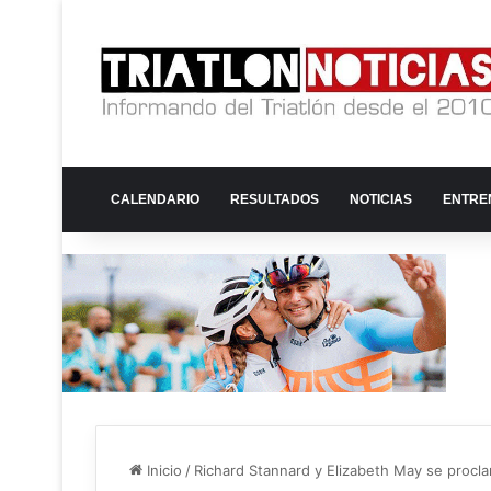
CALENDARIO
RESULTADOS
NOTICIAS
ENTRE
Inicio
/
Richard Stannard y Elizabeth May se proc