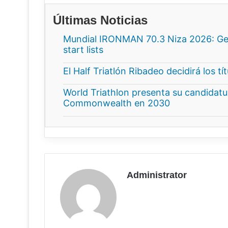
Últimas Noticias
Mundial IRONMAN 70.3 Niza 2026: Gee
start lists
El Half Triatlón Ribadeo decidirá los t
World Triathlon presenta su candidatur
Commonwealth en 2030
Administrator