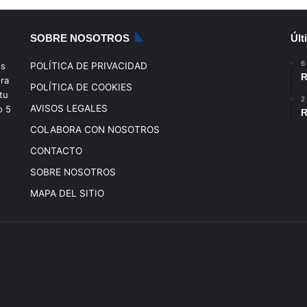
SOBRE NOSOTROS
Últ
6
os
POLÍTICA DE PRIVACIDAD
R
era
POLÍTICA DE COOKIES
tu
2
AVISOS LEGALES
o
5
R
COLABORA CON NOSOTROS
CONTACTO
SOBRE NOSOTROS
MAPA DEL SITIO