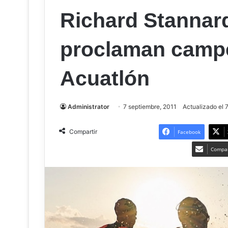
Richard Stannard
proclaman camp
Acuatlón
Administrator
7 septiembre, 2011
Actualizado el 
Compartir
Facebook
Compar