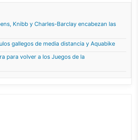
ns, Knibb y Charles-Barclay encabezan las
ítulos gallegos de media distancia y Aquabike
a para volver a los Juegos de la