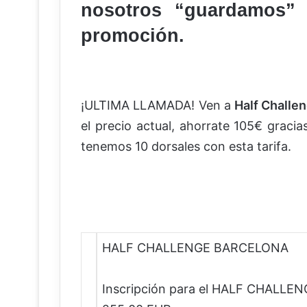
nosotros “guardamos” 
promoción.
¡ULTIMA LLAMADA! Ven a
Half Challe
el precio actual, ahorrate 105€ gracia
tenemos 10 dorsales con esta tarifa.
HALF CHALLENGE BARCELONA
Inscripción para el HALF CHALL