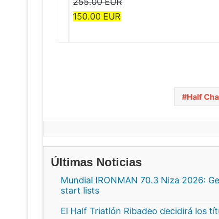
255.00 EUR
150.00 EUR
Half Cha
Últimas Noticias
Mundial IRONMAN 70.3 Niza 2026: Gee
start lists
El Half Triatlón Ribadeo decidirá los t