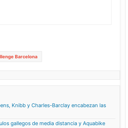
llenge Barcelona
ns, Knibb y Charles-Barclay encabezan las
ítulos gallegos de media distancia y Aquabike