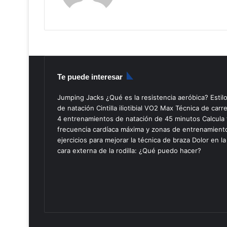
Te puede interesar
Jumping Jacks
¿Qué es la resistencia aeróbica?
Estil
de natación
Cintilla iliotibial
VO2 Max
Técnica de carr
4 entrenamientos de natación de 45 minutos
Calcula 
frecuencia cardíaca máxima y zonas de entrenamient
ejercicios para mejorar la técnica de braza
Dolor en la
cara externa de la rodilla: ¿Qué puedo hacer?