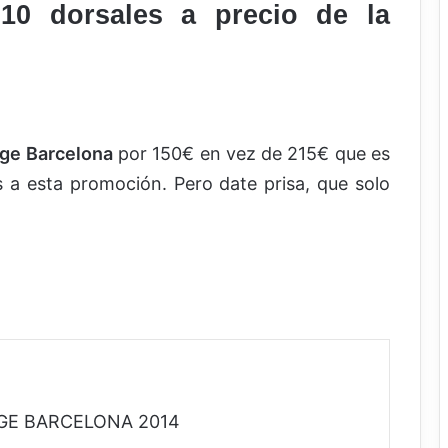
10 dorsales a precio de la
nge Barcelona
por 150€ en vez de 215€ que es
s a esta promoción. Pero date prisa, que solo
ENGE BARCELONA 2014