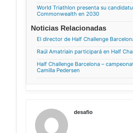
World Triathlon presenta su candidatur
Commonwealth en 2030
Noticias Relacionadas
El director de Half Challenge Barcelo
Raúl Amatriain participará en Half Ch
Half Challenge Barcelona – campeonat
Camilla Pedersen
desafio