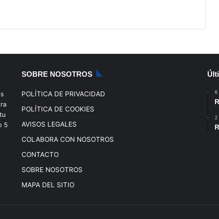
SOBRE NOSOTROS
Últ
6
os
POLÍTICA DE PRIVACIDAD
R
era
POLÍTICA DE COOKIES
tu
2
AVISOS LEGALES
o
5
R
COLABORA CON NOSOTROS
CONTACTO
SOBRE NOSOTROS
MAPA DEL SITIO