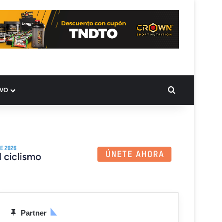
BUSCAR PO
IVO
Partner