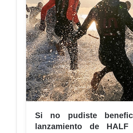
Si no pudiste benefi
lanzamiento de HAL