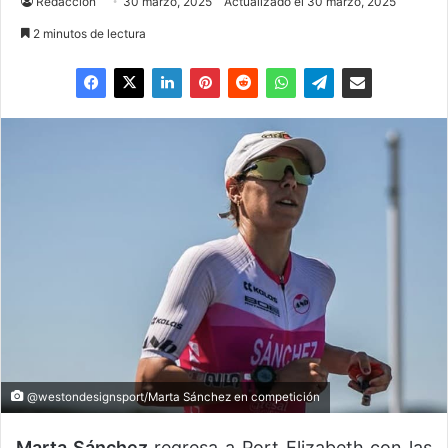
Redaccion
30 marzo, 2025
Actualizado el 30 marzo, 2025
2 minutos de lectura
@westondesignsport/Marta Sánchez en competición
Marta Sánchez
regresa a Port Elizabeth con las