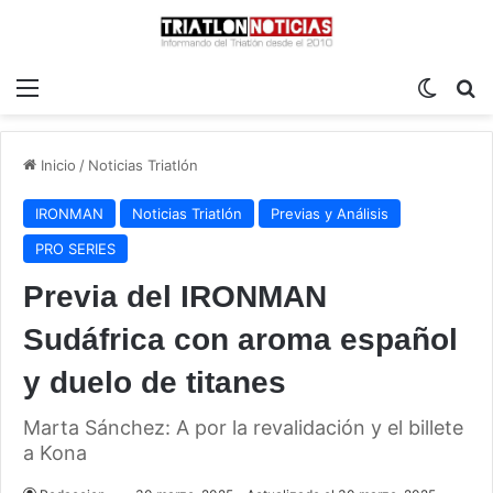
Menú
Switch
B
Inicio
/
Noticias Triatlón
IRONMAN
Noticias Triatlón
Previas y Análisis
PRO SERIES
Previa del IRONMAN
Sudáfrica con aroma español
y duelo de titanes
Marta Sánchez: A por la revalidación y el billete
a Kona