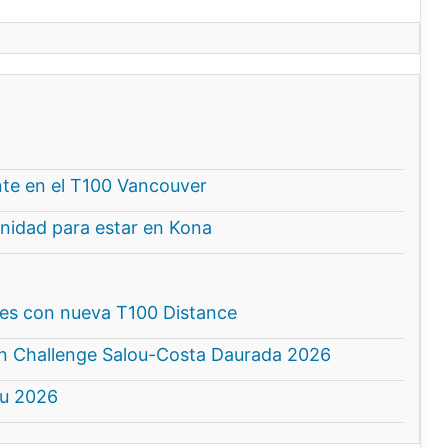
nte en el T100 Vancouver
idad para estar en Kona
nes con nueva T100 Distance
nan Challenge Salou-Costa Daurada 2026
ou 2026