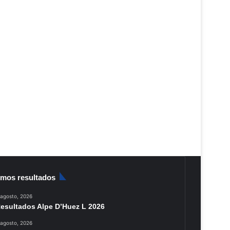
imos resultados
 agosto, 2026
esultados Alpe D’Huez L 2026
 agosto, 2026