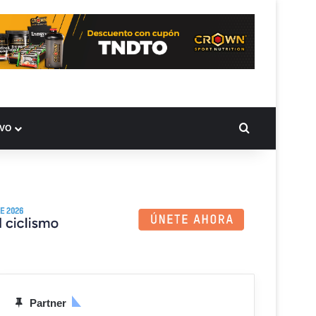
BUSCAR PO
IVO
Partner