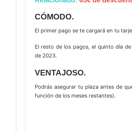
Relacionado:
65€ de descuent
CÓMODO.
El primer pago se te cargará en tu tarjet
El resto de los pagos, el quinto día d
de 2023.
VENTAJOSO.
Podrás asegurar tu plaza antes de q
función de los meses restantes).