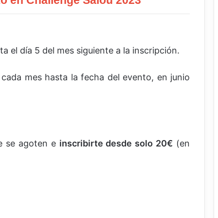
o en Challenge Salou 2023
a el día 5 del mes siguiente a la inscripción.
e cada mes hasta la fecha del evento, en junio
ue se agoten e
inscribirte desde solo 20€
(en