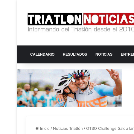
CALENDARIO
RESULTADOS
NOTICIAS
ENTRE
Inicio
/
Noticias Triatlón
/
OTSO Challenge Salou lan