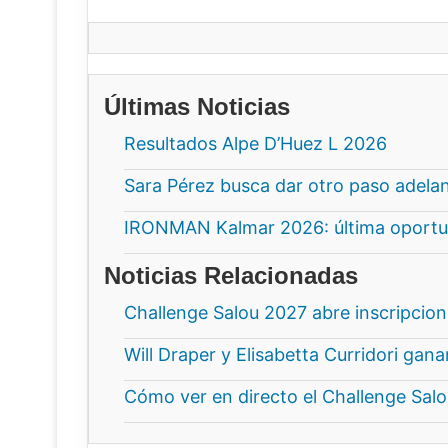
Últimas Noticias
Resultados Alpe D’Huez L 2026
Sara Pérez busca dar otro paso adela
IRONMAN Kalmar 2026: última oportun
Noticias Relacionadas
Challenge Salou 2027 abre inscripcio
Will Draper y Elisabetta Curridori ga
Cómo ver en directo el Challenge Sal