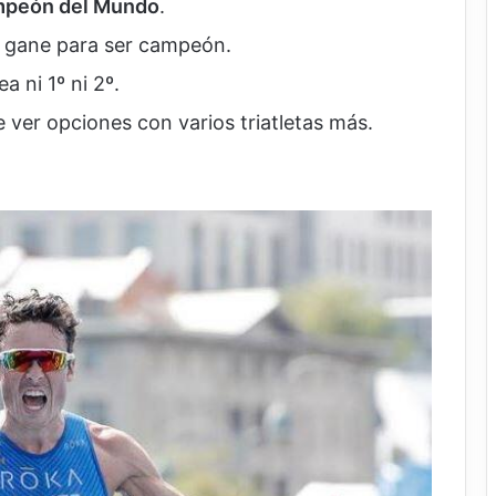
ampeón del Mundo
.
no gane para ser campeón.
a ni 1º ni 2º.
e ver opciones con varios triatletas más.