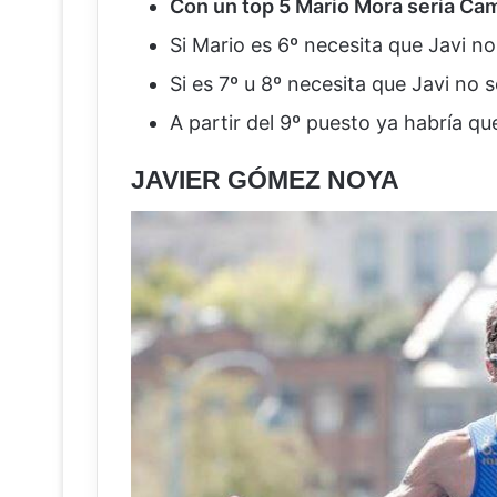
Con un top 5 Mario Mora seria C
Si Mario es 6º necesita que Javi 
Si es 7º u 8º necesita que Javi no se
A partir del 9º puesto ya habría qu
JAVIER GÓMEZ NOYA