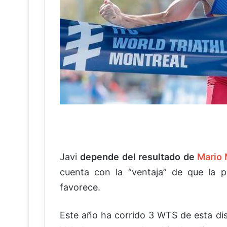
Javi
depende del resultado de
Mario 
cuenta con la “ventaja” de que la p
favorece.
Este año ha corrido 3 WTS de esta dist