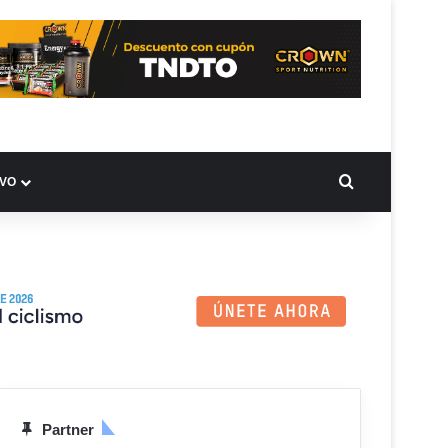
BUSCAR PO
IVO
Partner