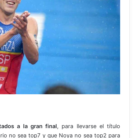
ados a la gran final
, para llevarse el título
ario no sea top7 y que Noya no sea top2 para