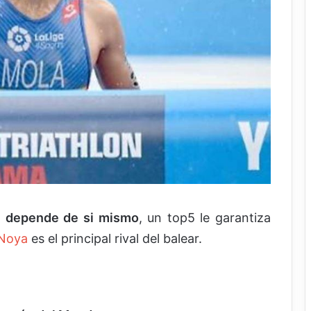
e
depende de si mismo
, un top5 le garantiza
 Noya
es el principal rival del balear.