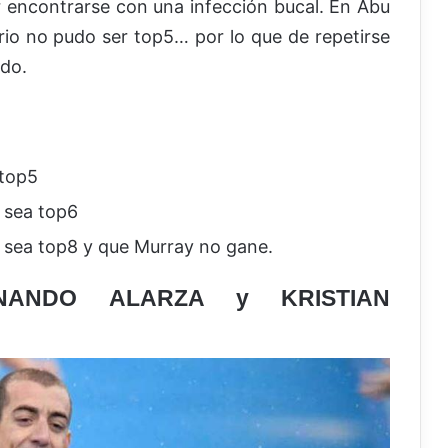
 encontrarse con una infección bucal. En Abu
io no pudo ser top5… por lo que de repetirse
do.
 top5
o sea top6
o sea top8 y que Murray no gane.
NANDO ALARZA y KRISTIAN