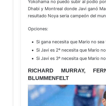
Yokohama no puedo subir al podio por
Dhabi y Montreal donde Javi ganó Mar
resultado Noya seria campeón del mun
Opciones:
Si gana necesita que Mario no sea
Si Javi es 2º necesita que Mario n
Si Javi es 3º necesita que Mario n
RICHARD MURRAY, FER
BLUMMENFELT