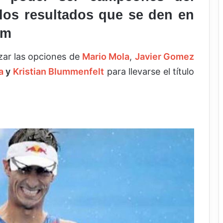
os resultados que se den en
am
izar las opciones de
Mario Mola
,
Javier Gomez
a
y
Kristian Blummenfelt
para llevarse el título