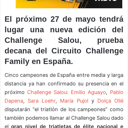
El próximo 27 de mayo tendrá
lugar una nueva edición del
Challenge Salou, prueba
decana del Circuito Challenge
Family en España.
Cinco campeones de España entre media y larga
distancia ya han confirmado su presencia en el
próximo
Challenge Salou
:
Emilio Aguayo
,
Pablo
Dapena
,
Sara Loehr
,
María Pujol
y
Dolça Ollé
disputarán “el triatlón de los campeones” como
también podemos llamar al Challenge Salou dado
el
gran nivel de triatletas de élite nacional e